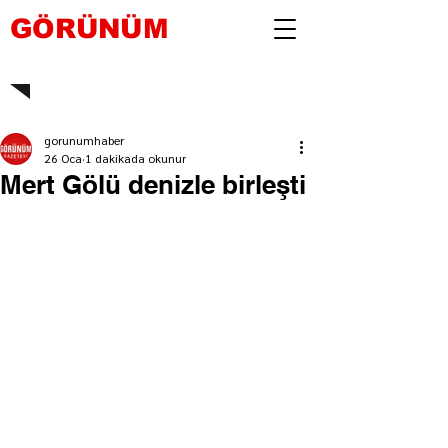
GÖRÜNÜM
gorunumhaber
26 Oca
1 dakikada okunur
Mert Gölü denizle birleşti