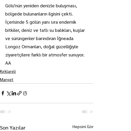
Gölü'nün yeniden denizle buluşması, 
bölgede bulunanların ilgisini çekti.
İçerisinde 5 gölün yanı sıra endemik 
bitkiler, deniz ve tatlı su balıkları, kuşlar 
ve sürüngenler barındıran İğneada 
Longoz Ormanları, doğal güzelliğiyle 
ziyaretçilere farklı bir atmosfer sunuyor. 
AA
Kırklareli
Manşet
Hepsini Gör
Son Yazılar