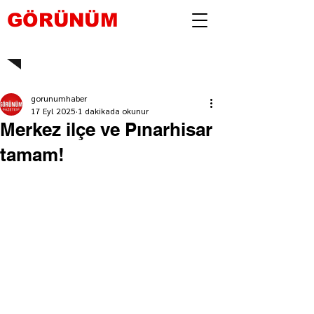
GÖRÜNÜM
gorunumhaber
17 Eyl 2025
1 dakikada okunur
Merkez ilçe ve Pınarhisar
tamam!