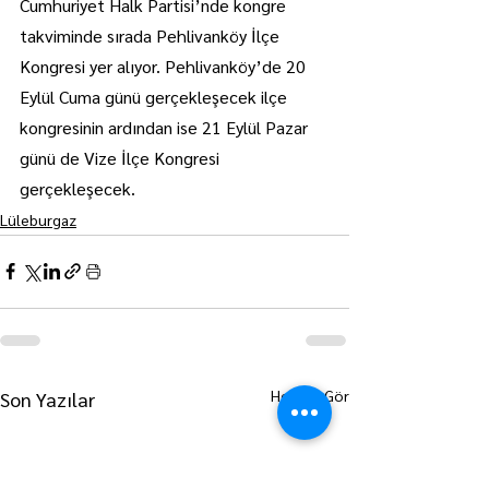
Cumhuriyet Halk Partisi’nde kongre 
takviminde sırada Pehlivanköy İlçe 
Kongresi yer alıyor. Pehlivanköy’de 20 
Eylül Cuma günü gerçekleşecek ilçe 
kongresinin ardından ise 21 Eylül Pazar 
günü de Vize İlçe Kongresi 
gerçekleşecek.
Lüleburgaz
Hepsini Gör
Son Yazılar