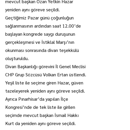
mevcut başkan Ozan Yetkin Hazar 
yeniden aynı göreve seçildi.
Geçtiğimiz Pazar günü çoğunluğun 
sağlanmasının ardından saat 12.00’de 
başlayan kongrede saygı duruşunun 
gerçekleşmesi ve İstiklal Marşı’nın 
okunması sonrasında divan teşekkülü 
oluşturuldu.
Divan Başkanlığı görevini İl Genel Meclisi 
CHP Grup Sözcüsü Volkan Ertan üstlendi.
Yeşil liste ile seçime giren Hazar, güven 
tazeleyerek yeniden aynı göreve seçildi.
Ayrıca Pınarhisar’da yapılan İlçe 
Kongresi’nde de tek liste ile girilen 
seçimde mevcut başkan İsmail Hakkı 
Kurt da yeniden aynı göreve seçildi.