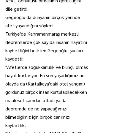
AFAD Gönüllüsü olmasının gerektiğini 
dile getirdi.
Gegeoğlu da dünyanın birçok yerinde 
afet yaşandığını söyledi.
Türkiye'de Kahramanmaraş merkezli 
depremlerde çok sayıda insanın hayatını 
kaybettiğini belirten Gegeoğlu, şunları 
kaydetti:
"Afetlerde soğukkanlılık ve bilinçli olmak 
hayat kurtarıyor. En son yaşadığımız acı 
olayda da (Kartalkaya'daki otel yangını) 
gördünüz birçok insan kurtulabilecekken 
maalesef camdan atladı ya da 
depremde de ne yapacağımızı 
bilmediğimiz için birçok canımızı 
kaybettik.