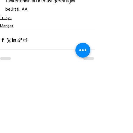
tankerlerinin artırılması gerektiğini 
belirtti. AA
Trakya
Manşet
Hepsini Gör
Son Yazılar