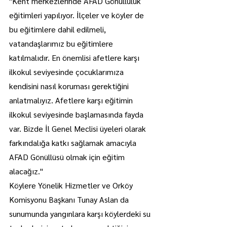
"Kent merkezlerinde AFAD Gönüllülük 
eğitimleri yapılıyor. İlçeler ve köyler de 
bu eğitimlere dahil edilmeli, 
vatandaşlarımız bu eğitimlere 
katılmalıdır. En önemlisi afetlere karşı 
ilkokul seviyesinde çocuklarımıza 
kendisini nasıl koruması gerektiğini 
anlatmalıyız. Afetlere karşı eğitimin 
ilkokul seviyesinde başlamasında fayda 
var. Bizde İl Genel Meclisi üyeleri olarak 
farkındalığa katkı sağlamak amacıyla 
AFAD Gönüllüsü olmak için eğitim 
alacağız."
Köylere Yönelik Hizmetler ve Orköy 
Komisyonu Başkanı Tunay Aslan da 
sunumunda yangınlara karşı köylerdeki su 