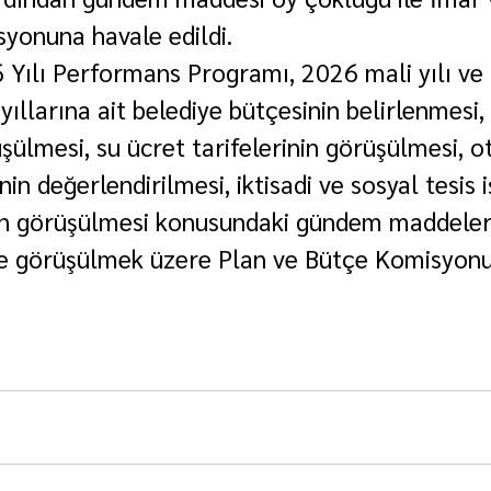
syonuna havale edildi.
 Yılı Performans Programı, 2026 mali yılı ve 
llarına ait belediye bütçesinin belirlenmesi, 
üşülmesi, su ücret tarifelerinin görüşülmesi, ot
nin değerlendirilmesi, iktisadi ve sosyal tesis 
nin görüşülmesi konusundaki gündem maddeleri
nde görüşülmek üzere Plan ve Bütçe Komisyon