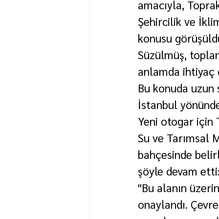
amacıyla, Topra
Şehircilik ve İkl
konusu görüşüld
Süzülmüş, toplan
anlamda ihtiyaç 
Bu konuda uzun s
İstanbul yönünde 
Yeni otogar için
Su ve Tarımsal 
bahçesinde belirl
şöyle devam etti
"Bu alanın üzeri
onaylandı. Çevre 