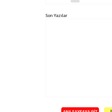
Son Yazılar
ANA SAYFAYA GİT