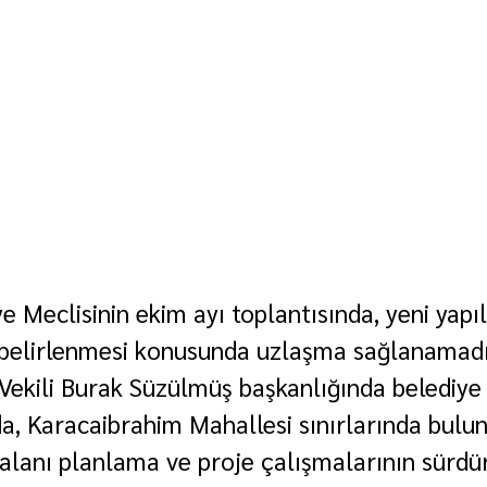
ye Meclisinin ekim ayı toplantısında, yeni yapı
 belirlenmesi konusunda uzlaşma sağlanamadı
Vekili Burak Süzülmüş başkanlığında belediye 
a, Karacaibrahim Mahallesi sınırlarında buluna
alanı planlama ve proje çalışmalarının sürdür