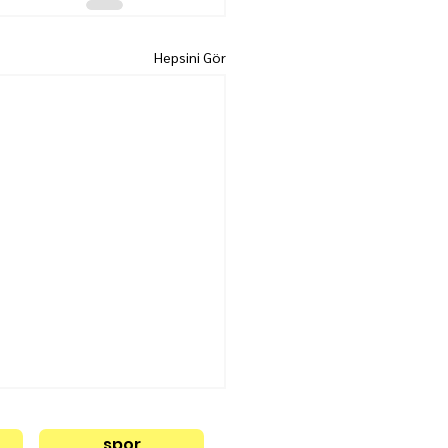
Hepsini Gör
spor