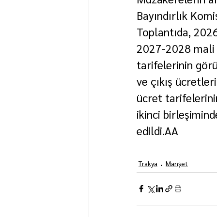
Bayındırlık Komi
Toplantıda, 2026
2027-2028 mali yı
tarifelerinin gör
ve çıkış ücretleri
ücret tarifeleri
ikinci birleşimi
edildi.AA
Trakya
Manşet