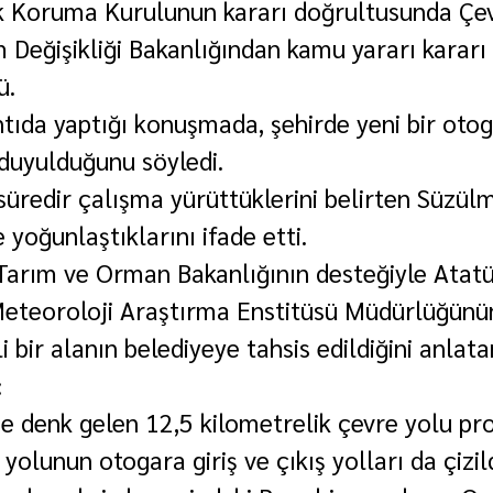
k Koruma Kurulunun kararı doğrultusunda Çev
im Değişikliği Bakanlığından kamu yararı kararı
ü.
tıda yaptığı konuşmada, şehirde yeni bir otog
duyulduğunu söyledi.
üredir çalışma yürüttüklerini belirten Süzülm
yoğunlaştıklarını ifade etti.
 Tarım ve Orman Bakanlığının desteğiyle Atatü
Meteoroloji Araştırma Enstitüsü Müdürlüğünü
i bir alanın belediyeye tahsis edildiğini anlat
:
ne denk gelen 12,5 kilometrelik çevre yolu pro
yolunun otogara giriş ve çıkış yolları da çizild