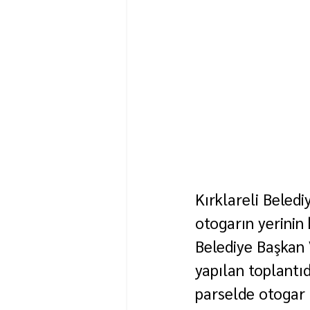
Kırklareli Beledi
otogarın yerinin
Belediye Başkan 
yapılan toplantıd
parselde otogar 