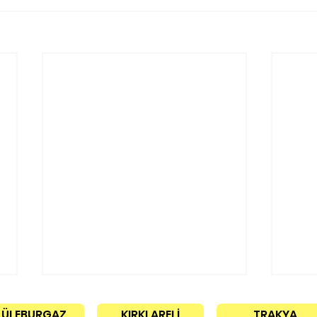
LÜLEBURGAZ
KIRKLARELİ
TRAKYA