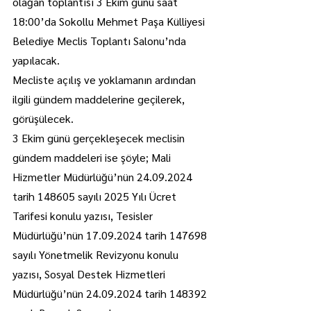
olağan toplantısı 3 Ekim günü saat 
18:00’da Sokollu Mehmet Paşa Külliyesi 
Belediye Meclis Toplantı Salonu’nda 
yapılacak.
Mecliste açılış ve yoklamanın ardından 
ilgili gündem maddelerine geçilerek, 
görüşülecek.
3 Ekim günü gerçekleşecek meclisin 
gündem maddeleri ise şöyle; Mali 
Hizmetler Müdürlüğü’nün 24.09.2024 
tarih 148605 sayılı 2025 Yılı Ücret 
Tarifesi konulu yazısı, Tesisler 
Müdürlüğü’nün 17.09.2024 tarih 147698 
sayılı Yönetmelik Revizyonu konulu 
yazısı, Sosyal Destek Hizmetleri 
Müdürlüğü’nün 24.09.2024 tarih 148392 