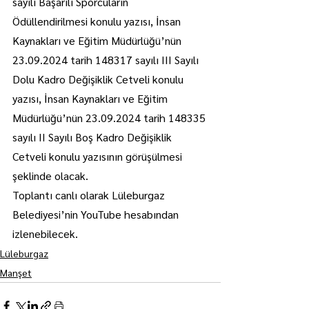
sayılı Başarılı Sporcuların 
Ödüllendirilmesi konulu yazısı, İnsan 
Kaynakları ve Eğitim Müdürlüğü’nün 
23.09.2024 tarih 148317 sayılı III Sayılı 
Dolu Kadro Değişiklik Cetveli konulu 
yazısı, İnsan Kaynakları ve Eğitim 
Müdürlüğü’nün 23.09.2024 tarih 148335 
sayılı II Sayılı Boş Kadro Değişiklik 
Cetveli konulu yazısının görüşülmesi 
şeklinde olacak.
Toplantı canlı olarak Lüleburgaz 
Belediyesi’nin YouTube hesabından 
izlenebilecek.
Lüleburgaz
Manşet