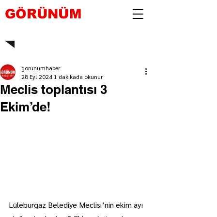
GÖRÜNÜM
gorunumhaber
28 Eyl 2024
1 dakikada okunur
Meclis toplantısı 3
Ekim’de!
Lüleburgaz Belediye Meclisi’nin ekim ayı 