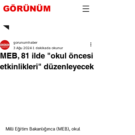
GÖRÜNÜM
gorunumhaber
3 Ağu 2024
1 dakikada okunur
MEB, 81 ilde "okul öncesi
etkinlikleri" düzenleyecek
Milli Eğitim Bakanlığınca (MEB), okul 