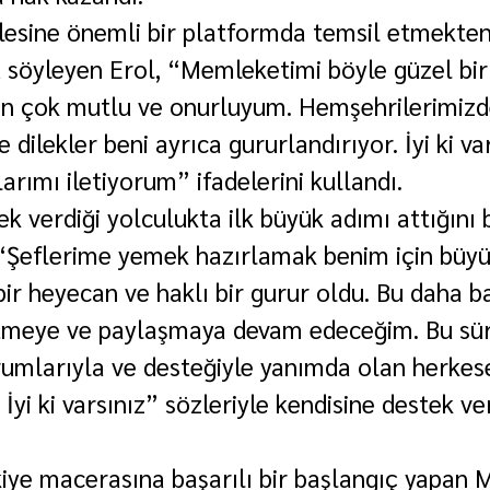
lesine önemli bir platformda temsil etmekten
 söyleyen Erol, “Memleketimi böyle güzel bi
çin çok mutlu ve onurluyum. Hemşehrilerimizd
 dilekler beni ayrıca gururlandırıyor. İyi ki va
rımı iletiyorum” ifadelerini kullandı.
 verdiği yolculukta ilk büyük adımı attığını b
“Şeflerime yemek hazırlamak benim için büyük
ir heyecan ve haklı bir gurur oldu. Bu daha ba
meye ve paylaşmaya devam edeceğim. Bu sür
rumlarıyla ve desteğiyle yanımda olan herkes
İyi ki varsınız” sözleriyle kendisine destek ve
ye macerasına başarılı bir başlangıç yapan M