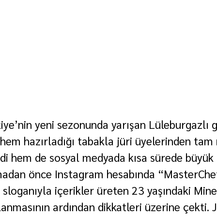
ye’nin yeni sezonunda yarışan Lüleburgazlı g
 hem hazırladığı tabakla jüri üyelerinden tam 
eldi hem de sosyal medyada kısa sürede büyük i
madan önce Instagram hesabında “MasterChef
sloganıyla içerikler üreten 23 yaşındaki Mine 
anmasının ardından dikkatleri üzerine çekti. J