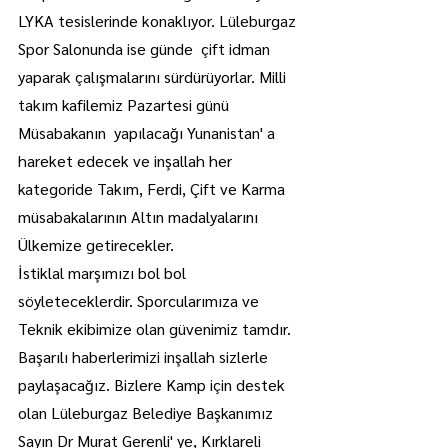
LYKA tesislerinde konaklıyor. Lüleburgaz 
Spor Salonunda ise günde  çift idman 
yaparak çalışmalarını sürdürüyorlar. Milli 
takım kafilemiz Pazartesi günü 
Müsabakanın  yapılacağı Yunanistan' a 
hareket edecek ve inşallah her 
kategoride Takım, Ferdi, Çift ve Karma 
müsabakalarının Altın madalyalarını 
Ülkemize getirecekler.
İstiklal marşımızı bol bol 
söyleteceklerdir. Sporcularımıza ve 
Teknik ekibimize olan güvenimiz tamdır. 
Başarılı haberlerimizi inşallah sizlerle 
paylaşacağız. Bizlere Kamp için destek 
olan Lüleburgaz Belediye Başkanımız 
Sayın Dr Murat Gerenli' ye, Kırklareli 