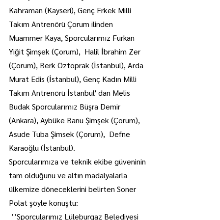
Kahraman (Kayseri), Genç Erkek Milli 
Takım Antrenörü Çorum ilinden 
Muammer Kaya, Sporcularımız Furkan 
Yiğit Şimşek (Çorum),  Halil İbrahim Zer 
(Çorum), Berk Öztoprak (İstanbul), Arda 
Murat Edis (İstanbul), Genç Kadın Milli 
Takım Antrenörü İstanbul' dan Melis 
Budak Sporcularımız Büşra Demir 
(Ankara), Aybüke Banu Şimşek (Çorum), 
Asude Tuba Şimsek (Çorum),  Defne 
Karaoğlu (İstanbul).
Sporcularımıza ve teknik ekibe güveninin 
tam olduğunu ve altın madalyalarla 
ülkemize döneceklerini belirten Soner 
Polat şöyle konuştu:
 ’’Sporcularımız Lüleburgaz Belediyesi 