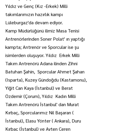
Yıldız ve Genç (Kız -Erkek) Milli 
takımlarımızın hazırlık kampı  
Lüleburgaz'da devam ediyor.
Kamp Müdürlüğünü ilimiz Masa Tenisi 
Antrenörlerinden Soner Polat' ın yaptığı 
kampta; Antrenör ve Sporcular ise şu 
isimlerden oluşuyor. Yıldız  Erkek Milli 
Takım Antrenörü Adana ilinden Zihni 
Batuhan Şahin,  Sporcular Ahmet Şahan 
(Isparta), Kuzey Gündoğdu (Kastamonu), 
Yiğit Can Kaya (İstanbul) ve Berat 
Özdemir (Çorum), Yıldız  Kadın Milli 
Takım Antrenörü İstanbul' dan Murat 
Kırbaç, Sporcularımız Nil Başaran ( 
İstanbul), Elasu Yönter ( Ankara), Duru 
Kırbaç (İstanbul) ve Ayten Ceren 