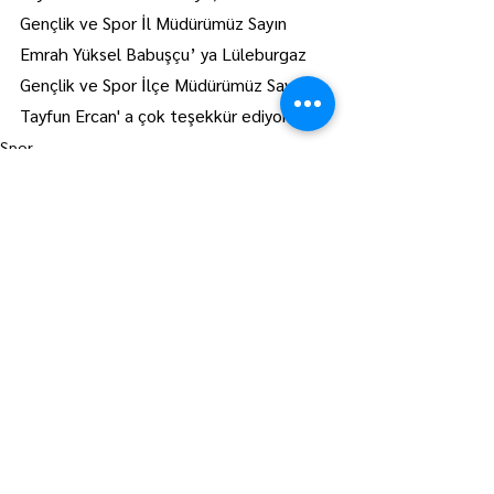
Gençlik ve Spor İl Müdürümüz Sayın 
Emrah Yüksel Babuşçu’ ya Lüleburgaz 
Gençlik ve Spor İlçe Müdürümüz Sayın 
Tayfun Ercan' a çok teşekkür ediyoruz.’’
Spor
Manşet
Hepsini Gör
Son Yazılar