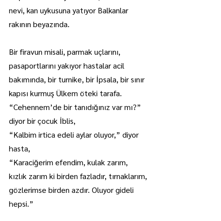
nevi, kan uykusuna yatıyor Balkanlar 
rakının beyazında.
Bir firavun misali, parmak uçlarını, 
pasaportlarını yakıyor hastalar acil 
bakımında, bir turnike, bir İpsala, bir sınır 
kapısı kurmuş Ülkem öteki tarafa.
“Cehennem’de bir tanıdığınız var mı?” 
diyor bir çocuk İblis,
“Kalbim irtica edeli aylar oluyor,” diyor 
hasta,
“Karaciğerim efendim, kulak zarım, 
kızlık zarım ki birden fazladır, tırnaklarım, 
gözlerimse birden azdır. Oluyor gideli 
hepsi.”