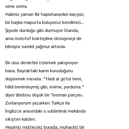
sene sonra.
Halimiz yaman Bir hapishaneden kaçıyor, 
bir başka mapusta buluyoruz kendimizi…
Şişede durduğu gibi durmuyor İrlanda, 
ama molotof kokteyline dönüşmeyi de 
bilmiyor sürekli yağmur altında.
Bir ulus devletini özlemek yakışmıyor 
bana. Bayraktaki kanın kuruduğunu 
düşünmek mesela. “Hadi al götür beni, 
hâlâ benimleymiş gibi, evime, yurduma.” 
diyor libidosu düşük bir Teoman parçası. 
Zorlanıyorum yazarken Türkçe ile 
İngilizce arasındaki o subliminal mekânda 
sıkıştım kaldım.
Hepimiz mülteciyiz burada, muhaciriz bir 