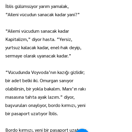
İblis gülümsüyor yarım yamalak,
“Aileni vücudun sanacak kadar yani?”
“Ailemi vücudum sanacak kadar 
Kapitalizm,” diyor hasta. “Yersiz, 
yurtsuz kalacak kadar, enel-hak deyip, 
sermaye olarak uyanacak kadar.”
“Vücudunda Voyvoda’nın kazığı gizlidir; 
bir adet belki iki. Omurgan sanıyor 
olabilirsin, bir yokla bakalım. Marx’ın rakı 
masasına tahta ayak lazım.” diyor, 
başvuruları onaylıyor, bordo kırmızı, yeni 
bir pasaport uzatıyor İblis.
Bordo kırmızı, yeni bir pasaport uzatıyor 