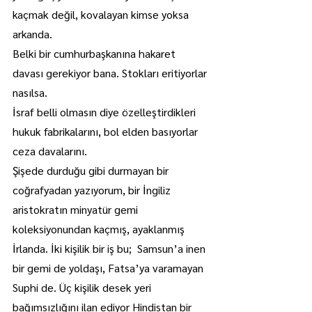
kaçmak değil, kovalayan kimse yoksa 
arkanda.
Belki bir cumhurbaşkanına hakaret 
davası gerekiyor bana. Stokları eritiyorlar 
nasılsa.
İsraf belli olmasın diye özelleştirdikleri 
hukuk fabrikalarını, bol elden basıyorlar 
ceza davalarını.
Şişede durduğu gibi durmayan bir 
coğrafyadan yazıyorum, bir İngiliz 
aristokratın minyatür gemi 
koleksiyonundan kaçmış, ayaklanmış 
İrlanda. İki kişilik bir iş bu;  Samsun’a inen 
bir gemi de yoldaşı, Fatsa’ya varamayan 
Suphi de. Üç kişilik desek yeri 
bağımsızlığını ilan ediyor Hindistan bir 