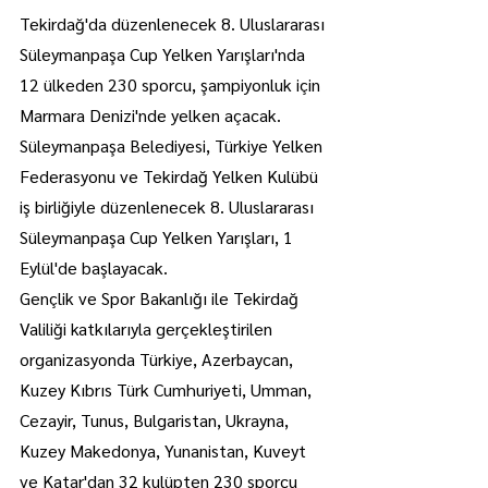
Tekirdağ'da düzenlenecek 8. Uluslararası 
Süleymanpaşa Cup Yelken Yarışları'nda 
12 ülkeden 230 sporcu, şampiyonluk için 
Marmara Denizi'nde yelken açacak.
Süleymanpaşa Belediyesi, Türkiye Yelken 
Federasyonu ve Tekirdağ Yelken Kulübü 
iş birliğiyle düzenlenecek 8. Uluslararası 
Süleymanpaşa Cup Yelken Yarışları, 1 
Eylül'de başlayacak.
Gençlik ve Spor Bakanlığı ile Tekirdağ 
Valiliği katkılarıyla gerçekleştirilen 
organizasyonda Türkiye, Azerbaycan, 
Kuzey Kıbrıs Türk Cumhuriyeti, Umman, 
Cezayir, Tunus, Bulgaristan, Ukrayna, 
Kuzey Makedonya, Yunanistan, Kuveyt 
ve Katar'dan 32 kulüpten 230 sporcu 