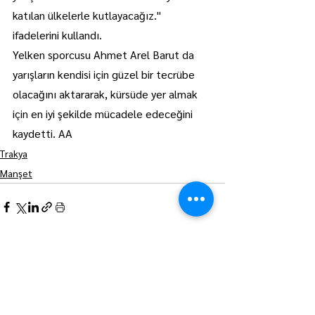
katılan ülkelerle kutlayacağız." 
ifadelerini kullandı.
Yelken sporcusu Ahmet Arel Barut da 
yarışların kendisi için güzel bir tecrübe 
olacağını aktararak, kürsüde yer almak 
için en iyi şekilde mücadele edeceğini 
kaydetti. AA
Trakya
Manşet
Hepsini Gör
Son Yazılar