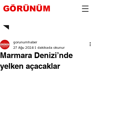
GÖRÜNÜM
gorunumhaber
27 Ağu 2024
1 dakikada okunur
Marmara Denizi’nde
yelken açacaklar