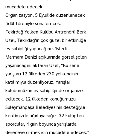
mücadele edecek.
Organizasyon, 5 Eylül'de düzenlenecek 
ödül töreniyle sona erecek.
Tekirdağ Yelken Kulübü Antrenörü Berk 
Uzel, Tekirdağ'ın çok güzel bir etkinliğe 
ev sahipliği yapacağını söyledi.
Marmara Denizi açıklarında görsel şölen 
yaşanacağını aktaran Uzel, "Bu sene 
yarışları 12 ülkeden 230 yelkencinin 
katılımıyla düzenliyoruz. Yarışlar 
kulübümüzün ev sahipliğinde organize 
edilecek. 12 ülkeden konuğumuzu 
Süleymanpaşa Belediyesinin desteğiyle 
kentimizde ağırlayacağız. 32 kulüpten 
sporcular, 4 gün boyunca yarışlarda 
dereceye girmek için mücadele edecek." 