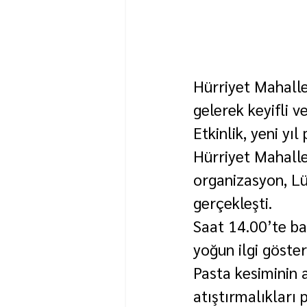
Hürriyet Mahalle
gelerek keyifli v
Etkinlik, yeni yıl
Hürriyet Mahall
organizasyon, Lü
gerçekleşti.
Saat 14.00’te ba
yoğun ilgi göster
Pasta kesiminin a
atıştırmalıkları 