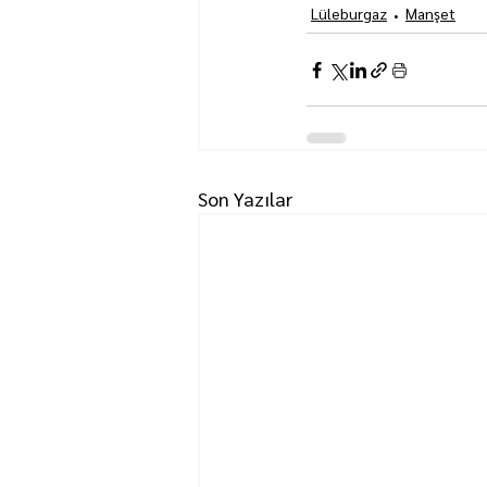
Lüleburgaz
Manşet
Son Yazılar