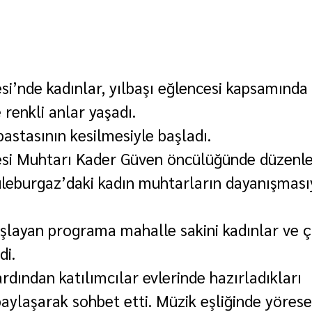
si’nde kadınlar, yılbaşı eğlencesi kapsamında 
e renkli anlar yaşadı.
 pastasının kesilmesiyle başladı.
esi Muhtarı Kader Güven öncülüğünde düzenl
leburgaz’daki kadın muhtarların dayanışması
şlayan programa mahalle sakini kadınlar ve ç
di.
rdından katılımcılar evlerinde hazırladıkları 
paylaşarak sohbet etti. Müzik eşliğinde yörese