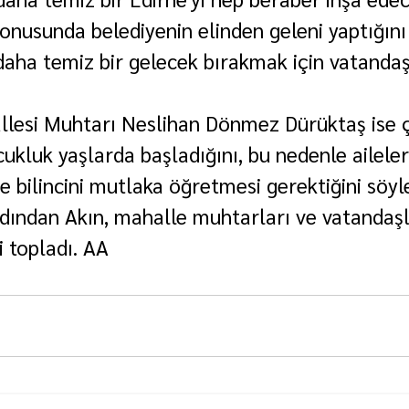
konusunda belediyenin elinden geleni yaptığını
daha temiz bir gelecek bırakmak için vatanda
llesi Muhtarı Neslihan Dönmez Dürüktaş ise 
cukluk yaşlarda başladığını, bu nedenle aileler
 bilincini mutlaka öğretmesi gerektiğini söyle
ından Akın, mahalle muhtarları ve vatandaşl
i topladı. AA