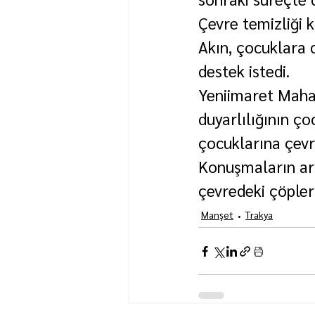
Çevre temizliği 
Akın, çocuklara 
destek istedi.
Yeniimaret Maha
duyarlılığının ço
çocuklarına çevre
Konuşmaların ard
çevredeki çöpler
Manşet
Trakya