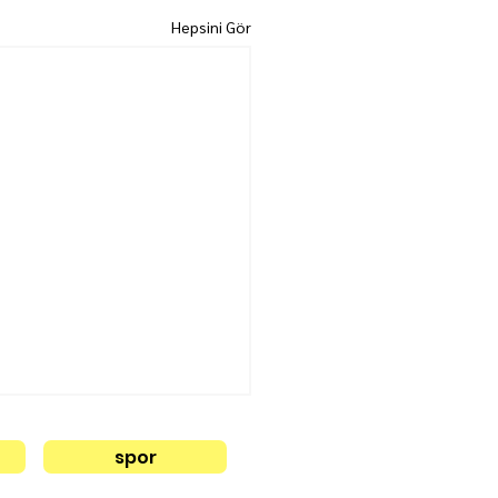
Hepsini Gör
spor