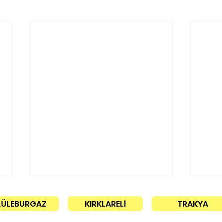
LÜLEBURGAZ
KIRKLARELİ
TRAKYA