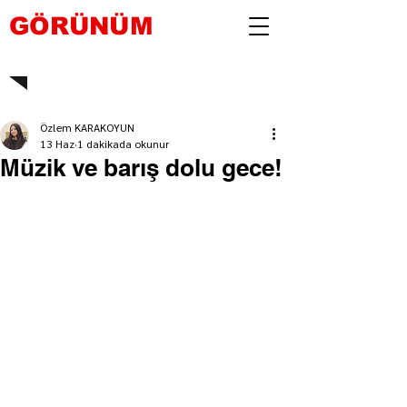
GÖRÜNÜM
Özlem KARAKOYUN
13 Haz
1 dakikada okunur
Müzik ve barış dolu gece!