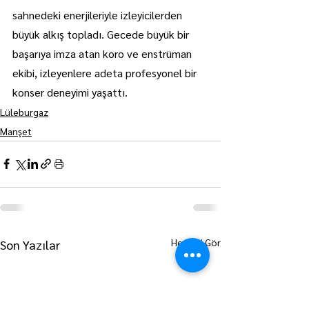
sahnedeki enerjileriyle izleyicilerden 
büyük alkış topladı. Gecede büyük bir 
başarıya imza atan koro ve enstrüman 
ekibi, izleyenlere adeta profesyonel bir 
konser deneyimi yaşattı.
Lüleburgaz
Manşet
Hepsini Gör
Son Yazılar