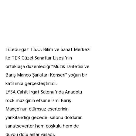
Lüleburgaz T.S.O. Bilim ve Sanat Merkezi 
ile TEK Güzel Sanatlar Lisesi’nin 
ortaklaşa düzenlediği "Müzik Dinletisi ve 
Barış Manço Şarkıları Konseri" yoğun bir 
katılımla gerçekleştirildi.
LYSA Cahit Irgat Salonu’nda Anadolu 
rock müziğinin efsane ismi Barış 
Manço'nun ölümsüz eserlerinin 
yankılandığı gecede, salonu dolduran 
sanatseverler hem coşkulu hem de 
duygu dolu anlar yaşadı.