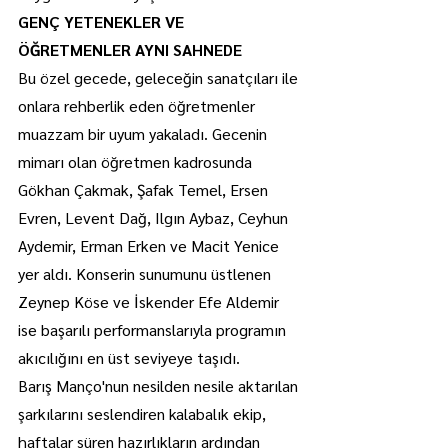
GENÇ YETENEKLER VE 
ÖĞRETMENLER AYNI SAHNEDE
Bu özel gecede, geleceğin sanatçıları ile 
onlara rehberlik eden öğretmenler 
muazzam bir uyum yakaladı. Gecenin 
mimarı olan öğretmen kadrosunda 
Gökhan Çakmak, Şafak Temel, Ersen 
Evren, Levent Dağ, Ilgın Aybaz, Ceyhun 
Aydemir, Erman Erken ve Macit Yenice 
yer aldı. Konserin sunumunu üstlenen 
Zeynep Köse ve İskender Efe Aldemir 
ise başarılı performanslarıyla programın 
akıcılığını en üst seviyeye taşıdı.
Barış Manço'nun nesilden nesile aktarılan 
şarkılarını seslendiren kalabalık ekip, 
haftalar süren hazırlıkların ardından 