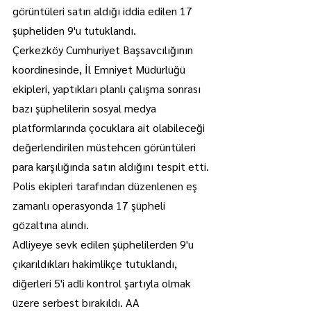
görüntüleri satın aldığı iddia edilen 17 
şüpheliden 9'u tutuklandı.
Çerkezköy Cumhuriyet Başsavcılığının 
koordinesinde, İl Emniyet Müdürlüğü 
ekipleri, yaptıkları planlı çalışma sonrası 
bazı şüphelilerin sosyal medya 
platformlarında çocuklara ait olabileceği 
değerlendirilen müstehcen görüntüleri 
para karşılığında satın aldığını tespit etti.
Polis ekipleri tarafından düzenlenen eş 
zamanlı operasyonda 17 şüpheli 
gözaltına alındı.
Adliyeye sevk edilen şüphelilerden 9'u 
çıkarıldıkları hakimlikçe tutuklandı, 
diğerleri 5'i adli kontrol şartıyla olmak 
üzere serbest bırakıldı. AA