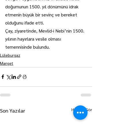
doğumunun 1500. yıl dönümünü idrak 
etmenin büyük bir sevinç ve bereket 
olduğunu ifade etti.
Çay, ziyaretinde, Mevlid-i Nebi’nin 1500. 
yılının hayırlara vesile olması 
temennisinde bulundu.
Lüleburgaz
Manşet
Hepsini Gör
Son Yazılar