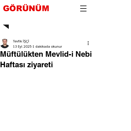
GÖRÜNÜM
Tevfik İŞÇİ
13 Eyl 2025
1 dakikada okunur
Müftülükten Mevlid-i Nebi
Haftası ziyareti