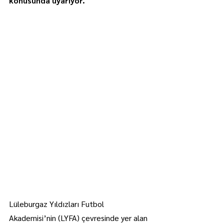
konusunda uyarıyor.
Lüleburgaz Yıldızları Futbol 
Akademisi’nin (LYFA) çevresinde yer alan 