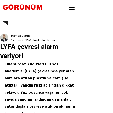
GÖRÜNÜM
Hamza Dalgıç
17 Tem 2025
1 dakikada okunur
LYFA çevresi alarm
veriyor!
Lüleburgaz Yıldızları Futbol 
Akademisi (LYFA) çevresinde yer alan 
anızlara atılan plastik ve cam şişe 
atıkları, yangın riski açısından dikkat 
çekiyor. Yaz boyunca yaşanan çok 
sayıda yangının ardından uzmanlar, 
vatandaşları çevreye atık bırakmama 