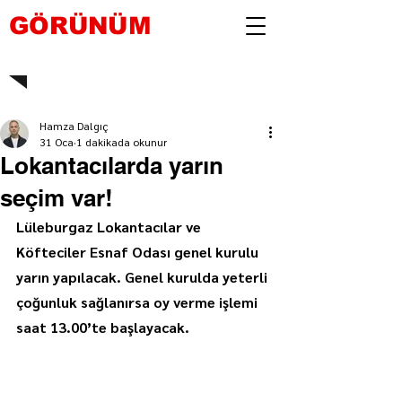
GÖRÜNÜM
Hamza Dalgıç
31 Oca
1 dakikada okunur
Lokantacılarda yarın
seçim var!
Lüleburgaz Lokantacılar ve 
Köfteciler Esnaf Odası genel kurulu 
yarın yapılacak. Genel kurulda yeterli 
çoğunluk sağlanırsa oy verme işlemi 
saat 13.00’te başlayacak.