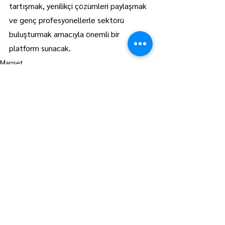
tartışmak, yenilikçi çözümleri paylaşmak 
ve genç profesyonellerle sektörü 
buluşturmak amacıyla önemli bir 
platform sunacak.
Manşet
Lüleburgaz
Hepsini Gör
Son Yazılar