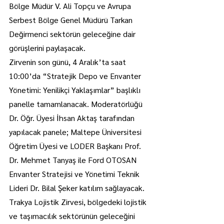
Bölge Müdür V. Ali Topçu ve Avrupa 
Serbest Bölge Genel Müdürü Tarkan 
Değirmenci sektörün geleceğine dair 
görüşlerini paylaşacak.
Zirvenin son günü, 4 Aralık’ta saat 
10:00’da “Stratejik Depo ve Envanter 
Yönetimi: Yenilikçi Yaklaşımlar” başlıklı 
panelle tamamlanacak. Moderatörlüğü 
Dr. Öğr. Üyesi İhsan Aktaş tarafından 
yapılacak panele; Maltepe Üniversitesi 
Öğretim Üyesi ve LODER Başkanı Prof. 
Dr. Mehmet Tanyaş ile Ford OTOSAN 
Envanter Stratejisi ve Yönetimi Teknik 
Lideri Dr. Bilal Şeker katılım sağlayacak.
Trakya Lojistik Zirvesi, bölgedeki lojistik 
ve taşımacılık sektörünün geleceğini 