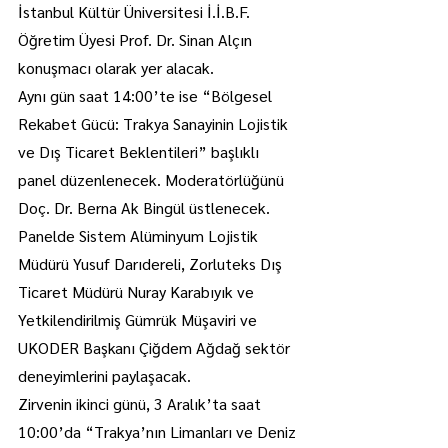
İstanbul Kültür Üniversitesi İ.İ.B.F. 
Öğretim Üyesi Prof. Dr. Sinan Alçın 
konuşmacı olarak yer alacak.
Aynı gün saat 14:00’te ise “Bölgesel 
Rekabet Gücü: Trakya Sanayinin Lojistik 
ve Dış Ticaret Beklentileri” başlıklı 
panel düzenlenecek. Moderatörlüğünü 
Doç. Dr. Berna Ak Bingül üstlenecek. 
Panelde Sistem Alüminyum Lojistik 
Müdürü Yusuf Darıdereli, Zorluteks Dış 
Ticaret Müdürü Nuray Karabıyık ve 
Yetkilendirilmiş Gümrük Müşaviri ve 
UKODER Başkanı Çiğdem Ağdağ sektör 
deneyimlerini paylaşacak.
Zirvenin ikinci günü, 3 Aralık’ta saat 
10:00’da “Trakya’nın Limanları ve Deniz 