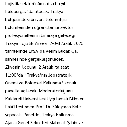
Lojistik sektörünün nabzı bu yıl 
Lüleburgaz’da atacak. Trakya 
bölgesindeki üniversitelerin ilgili 
bölümlerinden öğrenciler ile sektör 
profesyonellerinin bir araya geleceği 
Trakya Lojistik Zirvesi, 2-3-4 Aralık 2025 
tarihlerinde LYSA’da Kerim Budak Çal 
sahnesinde gerçekleştirilecek.
Zirvenin ilk günü, 2 Aralık’ta saat 
11:00’da “Trakya’nın Jeostratejik 
Önemi ve Bölgesel Kalkınma” konulu 
panelle açılacak. Moderatörlüğünü 
Kırklareli Üniversitesi Uygulamalı Bilimler 
Fakültesi’nden Prof. Dr. Süleyman Kale 
yapacak. Panelde, Trakya Kalkınma 
Ajansı Genel Sekreteri Mahmut Şahin ve 