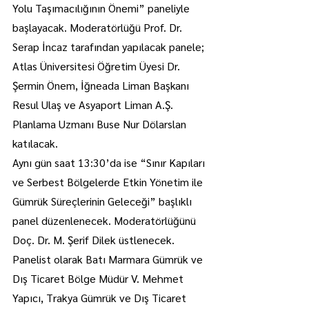
Yolu Taşımacılığının Önemi” paneliyle 
başlayacak. Moderatörlüğü Prof. Dr. 
Serap İncaz tarafından yapılacak panele; 
Atlas Üniversitesi Öğretim Üyesi Dr. 
Şermin Önem, İğneada Liman Başkanı 
Resul Ulaş ve Asyaport Liman A.Ş. 
Planlama Uzmanı Buse Nur Dölarslan 
katılacak.
Aynı gün saat 13:30’da ise “Sınır Kapıları 
ve Serbest Bölgelerde Etkin Yönetim ile 
Gümrük Süreçlerinin Geleceği” başlıklı 
panel düzenlenecek. Moderatörlüğünü 
Doç. Dr. M. Şerif Dilek üstlenecek. 
Panelist olarak Batı Marmara Gümrük ve 
Dış Ticaret Bölge Müdür V. Mehmet 
Yapıcı, Trakya Gümrük ve Dış Ticaret 