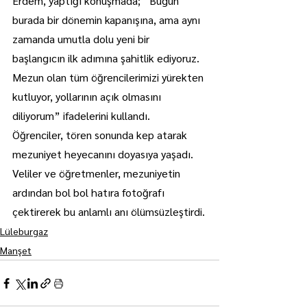
Erdem, yaptığı konuşmada; “Bugün 
burada bir dönemin kapanışına, ama aynı 
zamanda umutla dolu yeni bir 
başlangıcın ilk adımına şahitlik ediyoruz. 
Mezun olan tüm öğrencilerimizi yürekten 
kutluyor, yollarının açık olmasını 
diliyorum” ifadelerini kullandı.
Öğrenciler, tören sonunda kep atarak 
mezuniyet heyecanını doyasıya yaşadı. 
Veliler ve öğretmenler, mezuniyetin 
ardından bol bol hatıra fotoğrafı 
çektirerek bu anlamlı anı ölümsüzleştirdi.
Lüleburgaz
Manşet