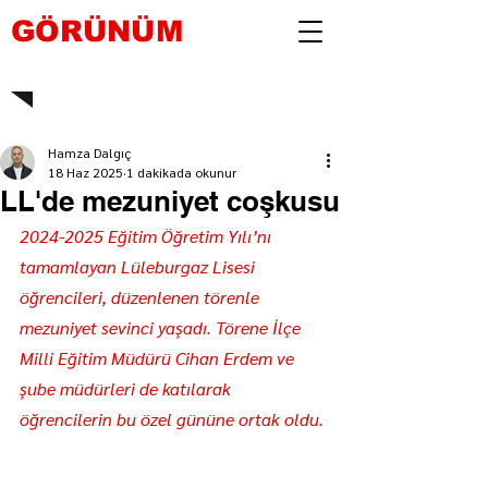
GÖRÜNÜM
Hamza Dalgıç
18 Haz 2025
1 dakikada okunur
LL'de mezuniyet coşkusu
2024-2025 Eğitim Öğretim Yılı’nı 
tamamlayan Lüleburgaz Lisesi 
öğrencileri, düzenlenen törenle 
mezuniyet sevinci yaşadı. Törene İlçe 
Milli Eğitim Müdürü Cihan Erdem ve 
şube müdürleri de katılarak 
öğrencilerin bu özel gününe ortak oldu.