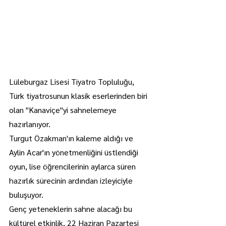
Lüleburgaz Lisesi Tiyatro Topluluğu, 
Türk tiyatrosunun klasik eserlerinden biri 
olan "Kanaviçe"yi sahnelemeye 
hazırlanıyor.
Turgut Özakman'ın kaleme aldığı ve 
Aylin Acar'ın yönetmenliğini üstlendiği 
oyun, lise öğrencilerinin aylarca süren 
hazırlık sürecinin ardından izleyiciyle 
buluşuyor.
Genç yeteneklerin sahne alacağı bu 
kültürel etkinlik, 22 Haziran Pazartesi 