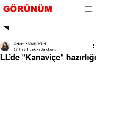
GÖRÜNÜM
Özlem KARAKOYUN
17 Haz
1 dakikada okunur
LL’de "Kanaviçe" hazırlığı