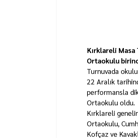
Kırklareli Masa 
Ortaokulu birinc
Turnuvada okulu, 
22 Aralık tarihi
performansla dik
Ortaokulu oldu.
Kırklareli genel
Ortaokulu, Cumhu
Kofçaz ve Kavakl