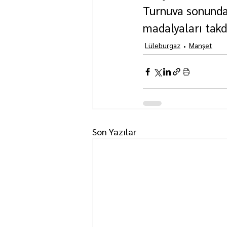
Turnuva sonunda 
madalyaları takd
Lüleburgaz
Manşet
Son Yazılar