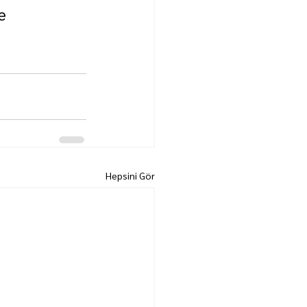
e 
Hepsini Gör