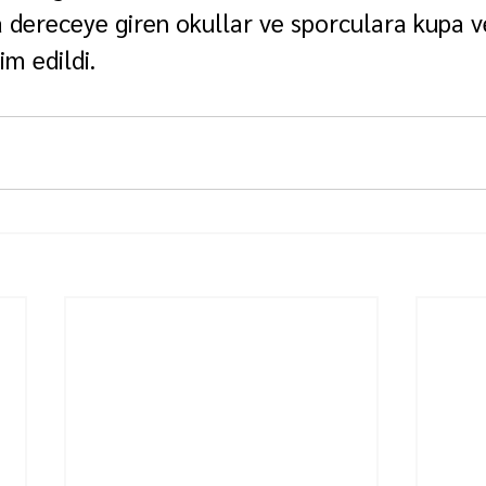
dereceye giren okullar ve sporculara kupa v
im edildi.