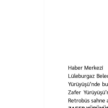
Haber Merkezi
Lüleburgaz Beled
Yürüyüşü’nde bu
Zafer Yürüyüşü’
Retrobüs sahne 