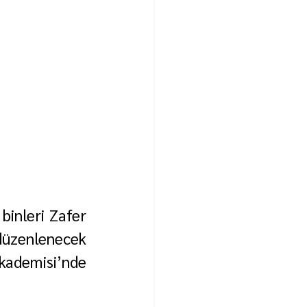
inleri Zafer 
üzenlenecek 
kademisi’nde 