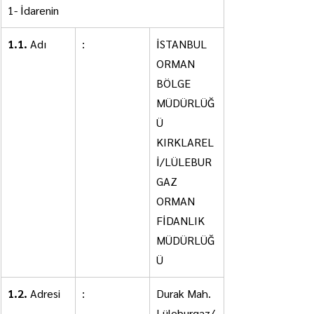
1- İdarenin
1.1.
 Adı
:
İSTANBUL 
ORMAN 
BÖLGE 
MÜDÜRLÜĞ
Ü 
KIRKLAREL
İ/LÜLEBUR
GAZ 
ORMAN 
FİDANLIK 
MÜDÜRLÜĞ
Ü
1.2.
 Adresi
:
Durak Mah. 
Lüleburgaz/