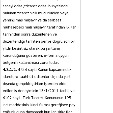
sanayi odası/ticaret odası bünyesinde 
bulunan ticaret sicili müdürlükleri veya 
yeminli mali müşavir ya da serbest 
muhasebeci mali müşavir tarafından ilk ilan 
tarihinden sonra düzenlenen ve 
düzenlendiği tarihten geriye doğru son bir 
yıldır kesintisiz olarak bu şartların 
korunduğunu gösteren, e-forma uygun 
belgenin kullanılması zorunludur. 
4.3.1.2.
 4734 sayılı Kanun kapsamındaki 
idarelere taahhüt edilenler dışında yurt 
dışında gerçekleştirilen işlerden elde 
edilen iş deneyiminin 13/1/2011 tarihli ve 
6102 sayılı Türk Ticaret Kanununun 195 
inci maddesinin ikinci fıkrası gereğince pay 
çoğunluğuna dayanarak kurulan şirketler 