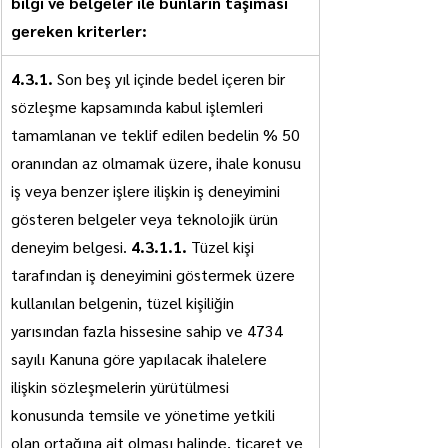
bilgi ve belgeler ile bunların taşıması 
gereken kriterler:
4.3.1. 
Son beş yıl içinde bedel içeren bir 
sözleşme kapsamında kabul işlemleri 
tamamlanan ve teklif edilen bedelin % 50 
oranından az olmamak üzere, ihale konusu 
iş veya benzer işlere ilişkin iş deneyimini 
gösteren belgeler veya teknolojik ürün 
deneyim belgesi. 
4.3.1.1.
 Tüzel kişi 
tarafından iş deneyimini göstermek üzere 
kullanılan belgenin, tüzel kişiliğin 
yarısından fazla hissesine sahip ve 4734 
sayılı Kanuna göre yapılacak ihalelere 
ilişkin sözleşmelerin yürütülmesi 
konusunda temsile ve yönetime yetkili 
olan ortağına ait olması halinde, ticaret ve 