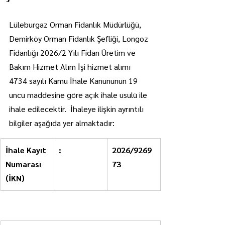
Lüleburgaz Orman Fidanlık Müdürlüğü, 
Demirköy Orman Fidanlık Şefliği, Longoz 
Fidanlığı 2026/2 Yılı Fidan Üretim ve 
Bakım Hizmet Alım İşi hizmet alımı 
4734 sayılı Kamu İhale Kanununun 19 
uncu maddesine göre açık ihale usulü ile 
ihale edilecektir.  İhaleye ilişkin ayrıntılı 
bilgiler aşağıda yer almaktadır:
İhale Kayıt 
:
2026/9269
Numarası 
73
(İKN)