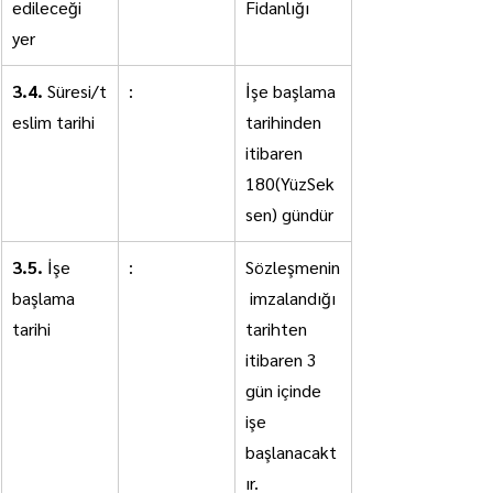
edileceği 
Fidanlığı
yer
3.4.
 Süresi/t
:
İşe başlama 
eslim tarihi
tarihinden 
itibaren 
180(YüzSek
sen) gündür
3.5.
 İşe 
:
Sözleşmenin
başlama 
 imzalandığı 
tarihi
tarihten 
itibaren 3 
gün içinde 
işe 
başlanacakt
ır.