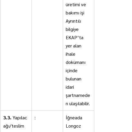
üretimi ve 
bakımı işi 
Ayrıntılı 
bilgiye 
EKAP’ta 
yer alan 
ihale 
dokümanı 
içinde 
bulunan 
idari 
şartnamede
n ulaşılabilir.
3.3.
 Yapılac
:
İğneada 
ağı/teslim 
Longoz 