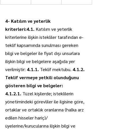
4- Katılım ve yeterlik 
kriterleri:4.1.
 Katılım ve yeterlik 
kriterlerine ilişkin istekliler tarafından e-
teklif kapsamında sunulması gereken 
bilgi ve belgeler ile fiyat dışı unsurlara 
ilişkin bilgi ve belgelere aşağıda yer 
verilmiştir: 
4.1.1.
 Teklif mektubu. 
4.1.2. 
Teklif vermeye yetkili olunduğunu 
gösteren bilgi ve belgeler: 
4.1.2.1.
 Tüzel kişilerde; isteklilerin 
yönetimindeki görevliler ile ilgisine göre, 
ortaklar ve ortaklık oranlarına (halka arz 
edilen hisseler hariç)/
üyelerine/kurucularına ilişkin bilgi ve 