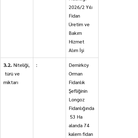
2026/2 Yılı 
Fidan 
Üretim ve 
Bakım 
Hizmet 
Alım İşi
3.2.
 Niteliği,
:
Demirköy 
 türü ve 
Orman 
miktarı
Fidanlık 
Şefliğinin 
Longoz 
Fidanlığında
 53 Ha 
alanda 74 
kalem fidan 