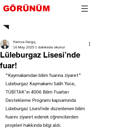
GÖRÜNÜM
Hamza Dalgıç
16 May 2025
1 dakikada okunur
Lüleburgaz Lisesi’nde
fuar!
“Kaymakamdan bilim fuarına ziyaret”
Lüleburgaz Kaymakamı Salih Yüce, 
TÜBİTAK’ın 4006 Bilim Fuarları 
Destekleme Programı kapsamında 
Lüleburgaz Lisesi'nde düzenlenen bilim 
fuarını ziyaret ederek öğrencilerden 
projeleri hakkında bilgi aldı.