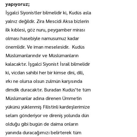
yapıyoruz;
İşgalci Siyonistler bilmelidir ki, Kudüs asla 
yalnız değildir. Zira Mescidi Aksa bizlerin 
ilk kıblesi, göz nuru, peygamber mirası 
olması hasebiyle namusumuz kadar 
önemlidir. Ve iman meselesidir.  Kudüs 
Müslümanlarındır ve Müslümanların 
kalacaktır. İşgalci Siyonist İsrail bilmelidir 
ki, vicdan sahibi her bir kimse dini, dili, 
ırkı ne olursa olsun zulmün karşısında 
dimdik duracaktır. Buradan Kudüs'te tüm 
Müslümanlar adına direnen Ümmetin 
yükünü yüklenmiş Filistinli kardeşlerimize 
selam gönderiyor ve direniş yolunda dün 
olduğu gibi bugün de daima onların 
yanında duracağımızı belirterek tüm 