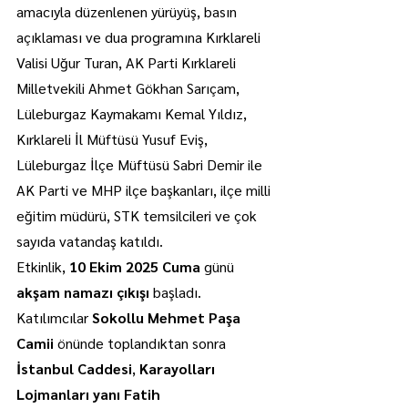
amacıyla düzenlenen yürüyüş, basın 
açıklaması ve dua programına Kırklareli 
Valisi Uğur Turan, AK Parti Kırklareli 
Milletvekili Ahmet Gökhan Sarıçam, 
Lüleburgaz Kaymakamı Kemal Yıldız, 
Kırklareli İl Müftüsü Yusuf Eviş, 
Lüleburgaz İlçe Müftüsü Sabri Demir ile 
AK Parti ve MHP ilçe başkanları, ilçe milli 
eğitim müdürü, STK temsilcileri ve çok 
sayıda vatandaş katıldı.
Etkinlik, 
10 Ekim 2025 Cuma
 günü 
akşam namazı çıkışı
 başladı. 
Katılımcılar 
Sokollu Mehmet Paşa 
Camii
 önünde toplandıktan sonra 
İstanbul Caddesi
, 
Karayolları 
Lojmanları yanı Fatih 