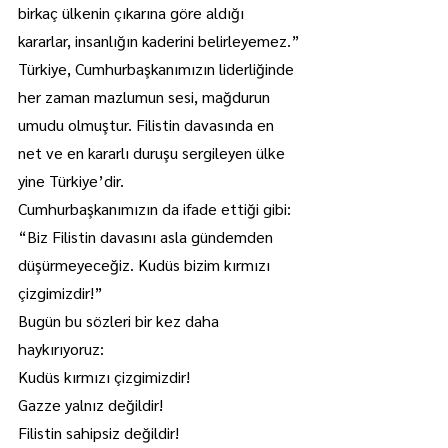
birkaç ülkenin çıkarına göre aldığı 
kararlar, insanlığın kaderini belirleyemez.”
Türkiye, Cumhurbaşkanımızın liderliğinde 
her zaman mazlumun sesi, mağdurun 
umudu olmuştur. Filistin davasında en 
net ve en kararlı duruşu sergileyen ülke 
yine Türkiye’dir.
Cumhurbaşkanımızın da ifade ettiği gibi:
“Biz Filistin davasını asla gündemden 
düşürmeyeceğiz. Kudüs bizim kırmızı 
çizgimizdir!”
Bugün bu sözleri bir kez daha 
haykırıyoruz:
Kudüs kırmızı çizgimizdir!
Gazze yalnız değildir!
Filistin sahipsiz değildir!