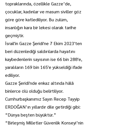
topraklarında, özellikle Gazze’de, 
çocuklar, kadınlar ve masum siviller göz 
göre göre katlediliyor. Bu zulüm, 
insanlığın kara bir lekesi olarak tarihe 
geçmiştir.
İsrail'in Gazze Şeridi'ne 7 Ekim 2023'ten 
beri düzenlediği saldırılarda hayatını 
kaybedenlerin sayısının ise 66 bin 288'e, 
yaralıların 169 bin 165'e yükseldiği ifade 
ediliyor.
Gazze Şeridi'nde enkaz altında hâlâ 
binlerce ölü olduğu belirtiliyor.
Cumhurbaşkanımız Sayın Recep Tayyip 
ERDOĞAN’ın yıllardır dile getirdiği gibi:
“Dünya beşten büyüktür.”
“Birleşmiş Milletler Güvenlik Konseyi’nin 