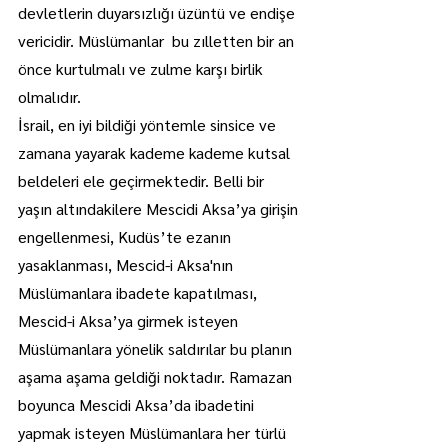
devletlerin duyarsızlığı üzüntü ve endişe 
vericidir. Müslümanlar  bu zılletten bir an 
önce kurtulmalı ve zulme karşı birlik 
olmalıdır.
İsrail, en iyi bildiği yöntemle sinsice ve 
zamana yayarak kademe kademe kutsal 
beldeleri ele geçirmektedir. Belli bir 
yaşın altındakilere Mescidi Aksa’ya girişin 
engellenmesi, Kudüs’te ezanın 
yasaklanması, Mescid-i Aksa'nın 
Müslümanlara ibadete kapatılması, 
Mescid-i Aksa’ya girmek isteyen 
Müslümanlara yönelik saldırılar bu planın 
aşama aşama geldiği noktadır. Ramazan 
boyunca Mescidi Aksa’da ibadetini 
yapmak isteyen Müslümanlara her türlü 