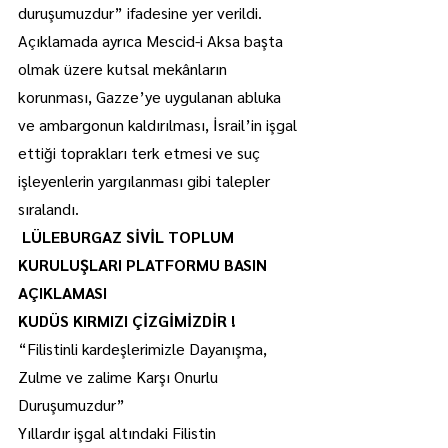
duruşumuzdur” ifadesine yer verildi. 
Açıklamada ayrıca Mescid-i Aksa başta 
olmak üzere kutsal mekânların 
korunması, Gazze’ye uygulanan abluka 
ve ambargonun kaldırılması, İsrail’in işgal 
ettiği toprakları terk etmesi ve suç 
işleyenlerin yargılanması gibi talepler 
sıralandı.
LÜLEBURGAZ SİVİL TOPLUM 
KURULUŞLARI PLATFORMU BASIN 
AÇIKLAMASI
KUDÜS KIRMIZI ÇİZGİMİZDİR !
“Filistinli kardeşlerimizle Dayanışma, 
Zulme ve zalime Karşı Onurlu 
Duruşumuzdur”
Yıllardır işgal altındaki Filistin 