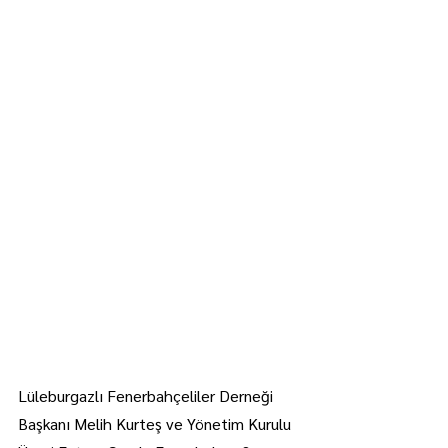
Lüleburgazlı Fenerbahçeliler Derneği 
Başkanı Melih Kurteş ve Yönetim Kurulu 