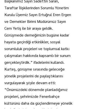
Başkanımız Sayın Sadettin Saran, 
Taraftar İlişkilerinden Sorumlu Yönetim 
Kurulu Üyemiz Sayın Ertuğrul Eren Ergen 
ve Dernekler Birimi Müdürümüz Sayın 
Cem Yetiş ile bir araya geldik. 
Görüşmede derneğimizin bugüne kadar 
hayata geçirdiği etkinlikler, sosyal 
sorumluluk projeleri ve toplumsal katkı 
çalışmaları hakkında kapsamlı bir sunum 
gerçekleştirdik.” ifadelerini kullandı.
Kurteş, görüşme sırasında geleceğe 
yönelik projelerini de paylaştıklarını 
vurgulayarak şöyle devam etti: 
“Önümüzdeki dönemde planladığımız 
projeleri, şehrimizde Fenerbahçe 
kültürünü daha da güçlendirmeye yönelik 