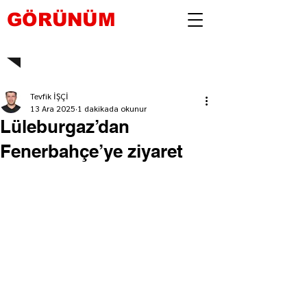
GÖRÜNÜM
Tevfik İŞÇİ
13 Ara 2025
1 dakikada okunur
Lüleburgaz’dan
Fenerbahçe’ye ziyaret