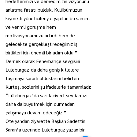
hedeflerimizi ve derneğimizin vizyonunu 
anlatma fırsatı bulduk. Kulübümüzün 
kıymetli yöneticileriyle yapılan bu samimi 
ve verimli görüşme hem 
motivasyonumuzu artırdı hem de 
gelecekte gerçekleştireceğimiz iş 
birlikleri için önemli bir adım oldu.”
Dernek olarak Fenerbahçe sevgisini 
Lüleburgaz’da daha geniş kitlelere 
taşımaya kararlı olduklarını belirten 
Kurteş, sözlerini şu ifadelerle tamamladı: 
“Lüleburgaz’da sarı-lacivert sevdamızı 
daha da büyütmek için durmadan 
çalışmaya devam edeceğiz.”
Öte yandan ziyarette Başkan Sadettin 
Saran’a üzerinde Lüleburgaz yazan bir 