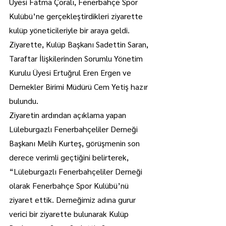
Üyesi Fatma Çoralı, Fenerbahçe Spor 
Kulübü’ne gerçekleştirdikleri ziyarette 
kulüp yöneticileriyle bir araya geldi.
Ziyarette, Kulüp Başkanı Sadettin Saran, 
Taraftar İlişkilerinden Sorumlu Yönetim 
Kurulu Üyesi Ertuğrul Eren Ergen ve 
Dernekler Birimi Müdürü Cem Yetiş hazır 
bulundu.
Ziyaretin ardından açıklama yapan 
Lüleburgazlı Fenerbahçeliler Derneği 
Başkanı Melih Kurteş, görüşmenin son 
derece verimli geçtiğini belirterek, 
“Lüleburgazlı Fenerbahçeliler Derneği 
olarak Fenerbahçe Spor Kulübü’nü 
ziyaret ettik. Derneğimiz adına gurur 
verici bir ziyarette bulunarak Kulüp 