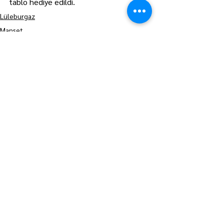
tablo hediye edildi.
Lüleburgaz
Manşet
Hepsini Gör
Son Yazılar