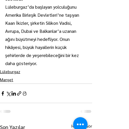
Lüleburgaz’da başlayan yolculuğunu 
Amerika Birleşik Devletleri’ne taşıyan 
Kaan İkizler, şirketin Silikon Vadisi, 
Avrupa, Dubai ve Balkanlar’a uzanan 
ağını büyütmeyi hedefliyor. Onun 
hikâyesi, büyük hayallerin küçük 
şehirlerde de yeşerebileceğini bir kez 
daha gösteriyor.
Lüleburgaz
Manşet
Hepsini Gör
Son Yazılar