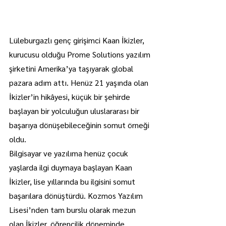
Lüleburgazlı genç girişimci Kaan İkizler, 
kurucusu olduğu Prome Solutions yazılım 
şirketini Amerika’ya taşıyarak global 
pazara adım attı. Henüz 21 yaşında olan 
İkizler’in hikâyesi, küçük bir şehirde 
başlayan bir yolculuğun uluslararası bir 
başarıya dönüşebileceğinin somut örneği 
oldu.
Bilgisayar ve yazılıma henüz çocuk 
yaşlarda ilgi duymaya başlayan Kaan 
İkizler, lise yıllarında bu ilgisini somut 
başarılara dönüştürdü. Kozmos Yazılım 
Lisesi’nden tam burslu olarak mezun 
olan İkizler, öğrencilik döneminde 