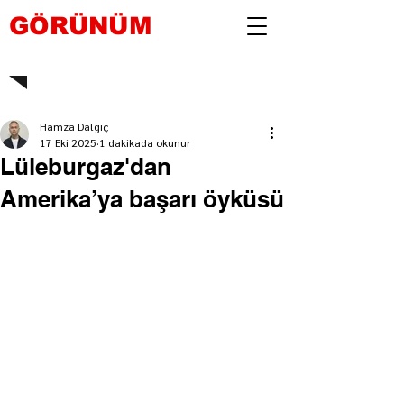
GÖRÜNÜM
Hamza Dalgıç
17 Eki 2025
1 dakikada okunur
Lüleburgaz'dan
Amerika’ya başarı öyküsü