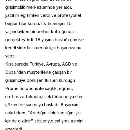
girişimcilik merkezlerinde yer aldı, 
yazılım eğitimleri verdi ve profesyonel 
bağlantılar kurdu. İlk ticari işini 15 
yaşındayken bir berber koltuğunda 
gerçekleştirdi. 18 yaşına bastığı gün ise 
kendi şirketini kurmak için başvurusunu 
yaptı.
Kısa sürede Türkiye, Avrupa, ABD ve 
Dubai’den müşterilerle çalışan bir 
girişimciye dönüşen İkizler, kurduğu 
Prome Solutions ile sağlık, eğitim, 
üretim ve teknoloji sektörlerine yazılım 
çözümleri sunmaya başladı. Başarısını 
anlatırken, “Aradığın sihir, kaçtığın işin 
içinde gizlidir” sözleriyle çalışma azmini 
özetledi.