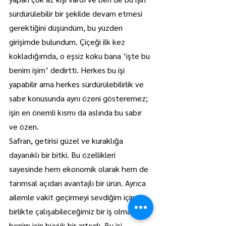
sürdürülebilir bir şekilde devam etmesi 
gerektiğini düşündüm, bu yüzden 
girişimde bulundum. Çiçeği ilk kez 
kokladığımda, o eşsiz koku bana ‘işte bu 
benim işim’ dedirtti. Herkes bu işi 
yapabilir ama herkes sürdürülebilirlik ve 
sabır konusunda aynı özeni gösteremez; 
işin en önemli kısmı da aslında bu sabır 
ve özen.
Safran, getirisi güzel ve kuraklığa 
dayanıklı bir bitki. Bu özellikleri 
sayesinde hem ekonomik olarak hem de 
tarımsal açıdan avantajlı bir ürün. Ayrıca 
ailemle vakit geçirmeyi sevdiğim için, 
birlikte çalışabileceğimiz bir iş olması 
benim için büyük bir artıydı. Bu işi 