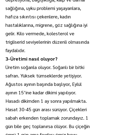
sağlığına, uyku problemi yaşayanlara, 
hafıza sıkıntısı çekenlere, kadın 
hastalıklarına, migrene, göz sağlığına iyi 
gelir. Kilo vermede, kolesterol ve 
trigliserid seviyelerinin düzenli olmasında 
faydalıdır.
3-Üretimi nasıl oluyor?
Üretim soğanla oluyor. Soğanlı bir bitki 
safran. Yüksek tümseklerde yetişiyor. 
Ağustos ayının başında başlıyor, Eylül 
ayının 15’ine kadar dikimi yapılıyor. 
Hasadı dikimden 1 ay sonra yapılmakta. 
Hasat 30-45 gün arası sürüyor. Çiçekleri 
sabah erkenden toplamak zorundayız. 1 
gün bile geç toplanırsa ölüyor. Bu çiçeğin 
ömrü 1 gün ama faydası ömür boyu.