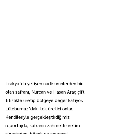
Trakya’da yetişen nadir ürünlerden biri 
olan safranı, Nurcan ve Hasan Araç çifti 
titizlikle üretip bölgeye değer katıyor. 
Lüleburgaz’daki tek üretici onlar. 
Kendileriyle gerçekleştirdiğimiz 
röportajda, safranın zahmetli üretim 
sürecinden, böcek ve çevresel 