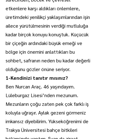
etkenlere karşı aldıkları önlemlere, 
üretimdeki yenilikçi yaklaşımlarından işin 
ailece yürütülmesinin verdiği mutluluğa 
kadar birçok konuyu konuştuk. Küçücük 
bir çiçeğin ardındaki büyük emeği ve 
bölge için önemini anlattıkları bu 
sohbet, safranın neden bu kadar değerli 
olduğunu gözler önüne seriyor.
1-Kendinizi tanıtır mısınız?
Ben Nurcan Araç. 46 yaşındayım. 
Lüleburgaz Lisesi’nden mezunum. 
Mezunların çoğu zaten pek çok farklı iş 
koluyla uğraşır. Aylak gezeni görmeniz 
imkansız diyebilirim. Yükseköğrenimi de 
Trakya Üniversitesi bahçe bitkileri 
bölümünde yaptım. Şuan da ziraat 