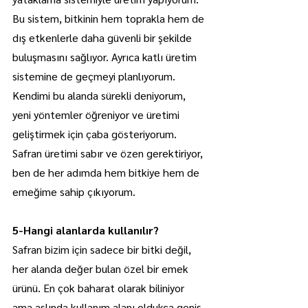
Bu sistem, bitkinin hem toprakla hem de 
dış etkenlerle daha güvenli bir şekilde 
buluşmasını sağlıyor. Ayrıca katlı üretim 
sistemine de geçmeyi planlıyorum. 
Kendimi bu alanda sürekli deniyorum, 
yeni yöntemler öğreniyor ve üretimi 
geliştirmek için çaba gösteriyorum. 
Safran üretimi sabır ve özen gerektiriyor, 
ben de her adımda hem bitkiye hem de 
emeğime sahip çıkıyorum.
5-Hangi alanlarda kullanılır?
Safran bizim için sadece bir bitki değil, 
her alanda değer bulan özel bir emek 
ürünü. En çok baharat olarak biliniyor 
ama aslında kullanım alanı oldukça geniş. 