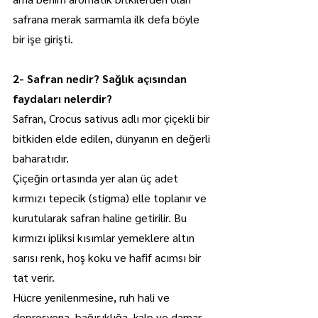
safrana merak sarmamla ilk defa böyle 
bir işe girişti.
2- Safran nedir? Sağlık açısından 
faydaları nelerdir?
Safran, Crocus sativus adlı mor çiçekli bir 
bitkiden elde edilen, dünyanın en değerli 
baharatıdır.
Çiçeğin ortasında yer alan üç adet 
kırmızı tepecik (stigma) elle toplanır ve 
kurutularak safran haline getirilir. Bu 
kırmızı ipliksi kısımlar yemeklere altın 
sarısı renk, hoş koku ve hafif acımsı bir 
tat verir.
Hücre yenilenmesine, ruh hali ve 
depresyona, bağışıklığa, kalp ve damar 