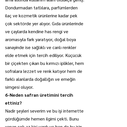
Dondurmadan tatlılara, parfümlerden 
ilaç ve kozmetik ürünlerine kadar pek 
çok sektörde yer alıyor. Gıda ürünlerinde 
ve çaylarda kendine has rengi ve 
aromasıyla fark yaratıyor, doğal boya 
sanayinde ise sağlıklı ve canlı renkler 
elde etmek için tercih ediliyor. Küçücük 
bir çiçekten çıkan bu kırmızı iplikler, hem 
sofralara lezzet ve renk katıyor hem de 
farklı alanlarda doğallığın ve emeğin 
simgesi oluyor.
6-Neden safran üretimini tercih 
ettiniz?
Nadir şeyleri severim ve bu işi internette 
gördüğümde hemen ilgimi çekti. Bunu 
yapan çok az kişi vardı ve ben de bu işin 