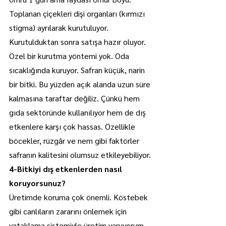
Toplanan çiçekleri dişi organları (kırmızı 
stigma) ayrılarak kurutuluyor. 
Kurutulduktan sonra satışa hazır oluyor. 
Özel bir kurutma yöntemi yok. Oda 
sıcaklığında kuruyor. Safran küçük, narin 
bir bitki. Bu yüzden açık alanda uzun süre 
kalmasına taraftar değiliz. Çünkü hem 
gıda sektöründe kullanılıyor hem de dış 
etkenlere karşı çok hassas. Özellikle 
böcekler, rüzgâr ve nem gibi faktörler 
safranın kalitesini olumsuz etkileyebiliyor.
4-Bitkiyi dış etkenlerden nasıl 
koruyorsunuz?
Üretimde koruma çok önemli. Köstebek 
gibi canlıların zararını önlemek için 
yataklama sistemiyle üretim yapıyorum. 