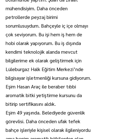
mühendisiyim. Daha önceden 
petrollerde peyzaj birimi 
sorumlusuydum. Bahçeyle iç içe olmayı 
çok seviyorum. Bu işi hem iş hem de 
hobi olarak yapıyorum. Bu iş dışında 
kendimi teknolojik alanda mevcut 
bilgilerime ek olarak geliştirmek için 
Lüleburgaz Halk Eğitim Merkezi’nde 
bilgisayar işletmenliği kursuna gidiyorum. 
Eşim Hasan Araç ile beraber tıbbi 
aromatik bitki yetiştirme kursunu da 
bitirip sertifikasını aldık.
Eşim 49 yaşında. Belediyede güvenlik 
görevlisi. Daha önceden ufak tefek 
bahçe işleriyle kişisel olarak ilgileniyordu 
ama benim aromatik bitkilerden olan 