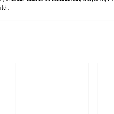
ildi.