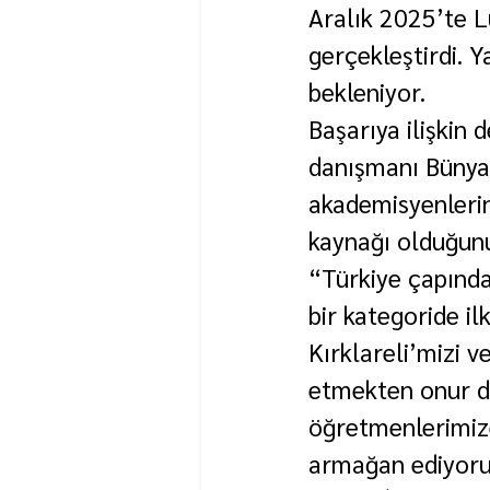
Aralık 2025’te L
gerçekleştirdi. 
bekleniyor.
Başarıya ilişkin
danışmanı Bünya
akademisyenlerin 
kaynağı olduğunu
“Türkiye çapında,
bir kategoride il
Kırklareli’mizi 
etmekten onur du
öğretmenlerimiz
armağan ediyoru