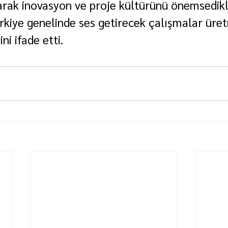
rak inovasyon ve proje kültürünü önemsedikle
rkiye genelinde ses getirecek çalışmalar üre
i ifade etti.