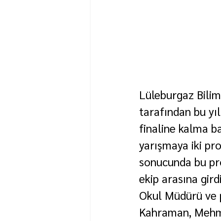
Lüleburgaz Bilim
tarafından bu yı
finaline kalma b
yarışmaya iki pro
sonucunda bu pro
ekip arasına girdi
Okul Müdürü ve 
Kahraman, Mehme