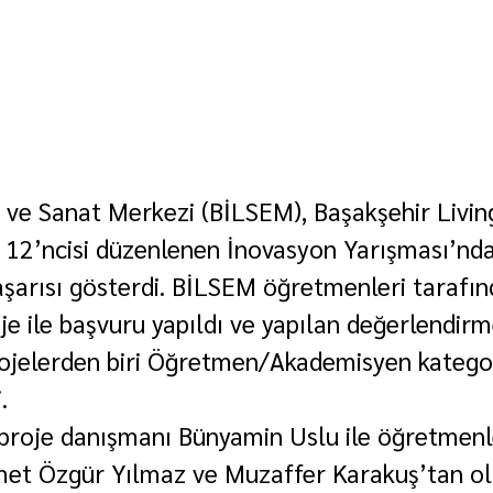
 ve Sanat Merkezi (BİLSEM), Başakşehir Livin
l 12’ncisi düzenlenen İnovasyon Yarışması’nda
aşarısı gösterdi. BİLSEM öğretmenleri tarafın
je ile başvuru yapıldı ve yapılan değerlendirm
jelerden biri Öğretmen/Akademisyen kategori
.
proje danışmanı Bünyamin Uslu ile öğretmenl
t Özgür Yılmaz ve Muzaffer Karakuş’tan olu