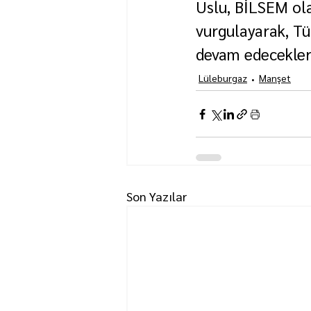
Uslu, BİLSEM ola
vurgulayarak, Tü
devam edeceklerin
Lüleburgaz
Manşet
Son Yazılar