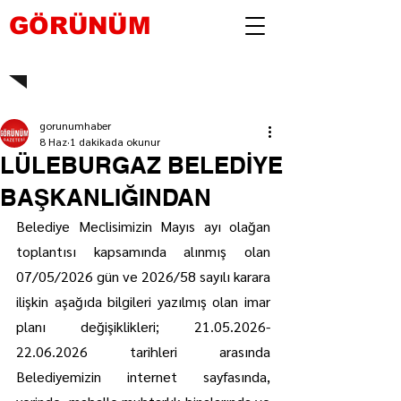
GÖRÜNÜM
gorunumhaber
8 Haz
1 dakikada okunur
LÜLEBURGAZ BELEDİYE
BAŞKANLIĞINDAN
Belediye Meclisimizin Mayıs ayı olağan 
toplantısı kapsamında alınmış olan 
07/05/2026 gün ve 2026/58 sayılı karara 
ilişkin aşağıda bilgileri yazılmış olan imar 
planı değişiklikleri; 21.05.2026-
22.06.2026 tarihleri arasında 
Belediyemizin internet sayfasında, 