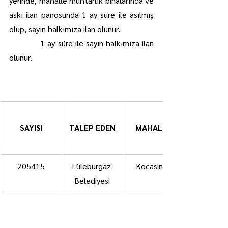
yerinde, mahalle muhtarlık binalarında ve 
askı ilan panosunda 1 ay süre ile asılmış 
olup, sayın halkımıza ilan olunur.
            1 ay süre ile sayın halkımıza ilan 
olunur.
SAYISI
TALEP EDEN
MAHALLE
205415
Lüleburgaz 
Kocasinan
Belediyesi