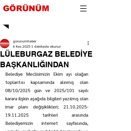
GÖRÜNÜM
gorunumhaber
6 Kas 2025
1 dakikada okunur
LÜLEBURGAZ BELEDİYE
BAŞKANLIĞINDAN
Belediye Meclisimizin Ekim ayı olağan 
toplantısı kapsamında alınmış olan 
08/10/2025 gün ve 2025/101 sayılı 
karara ilişkin aşağıda bilgileri yazılmış olan 
imar planı değişiklikleri; 21.10.2025-
19.11.2025 tarihleri arasında 
Belediyemizin internet sayfasında, 