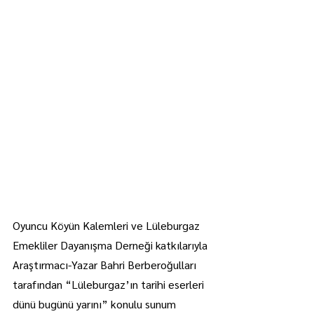
Oyuncu Köyün Kalemleri ve Lüleburgaz 
Emekliler Dayanışma Derneği katkılarıyla 
Araştırmacı-Yazar Bahri Berberoğulları 
tarafından “Lüleburgaz’ın tarihi eserleri 
dünü bugünü yarını” konulu sunum 