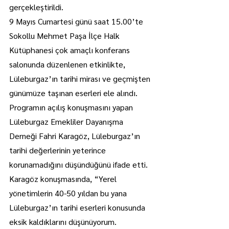
gerçekleştirildi.
9 Mayıs Cumartesi günü saat 15.00’te 
Sokollu Mehmet Paşa İlçe Halk 
Kütüphanesi çok amaçlı konferans 
salonunda düzenlenen etkinlikte, 
Lüleburgaz’ın tarihi mirası ve geçmişten 
günümüze taşınan eserleri ele alındı.
Programın açılış konuşmasını yapan 
Lüleburgaz Emekliler Dayanışma 
Derneği Fahri Karagöz, Lüleburgaz’ın 
tarihi değerlerinin yeterince 
korunamadığını düşündüğünü ifade etti. 
Karagöz konuşmasında, “Yerel 
yönetimlerin 40-50 yıldan bu yana 
Lüleburgaz’ın tarihi eserleri konusunda 
eksik kaldıklarını düşünüyorum. 