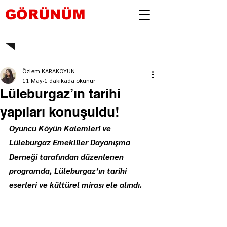
GÖRÜNÜM
Özlem KARAKOYUN
11 May
1 dakikada okunur
Lüleburgaz’ın tarihi
yapıları konuşuldu!
Oyuncu Köyün Kalemleri ve 
Lüleburgaz Emekliler Dayanışma 
Derneği tarafından düzenlenen 
programda, Lüleburgaz’ın tarihi 
eserleri ve kültürel mirası ele alındı.