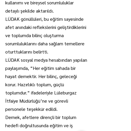
kullanımı ve bireysel sorumluluklar 
detaylı şekilde aktarıldı.
LÜDAK gönüllüleri, bu eğitim sayesinde 
afet anındaki reflekslerini geliştirdiklerini 
ve toplumda bilinç oluşturma 
sorumluluklarını daha sağlam temellere 
oturttuklarını belirtti.
LÜDAK sosyal medya hesabından yapılan 
paylaşımda, “Her eğitim sahada bir 
hayat demektir. Her bilinç, geleceği 
korur. Hazırlıklı toplum, güçlü 
toplumdur.” ifadeleriyle Lüleburgaz 
İtfaiye Müdürlüğü’ne ve görevli 
personele teşekkür edildi.
Dernek, afetlere dirençli bir toplum 
hedefi doğrultusunda eğitim ve iş 