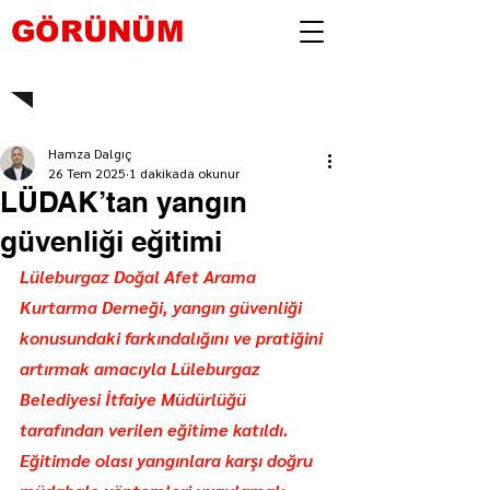
GÖRÜNÜM
Hamza Dalgıç
26 Tem 2025
1 dakikada okunur
LÜDAK’tan yangın
güvenliği eğitimi
Lüleburgaz Doğal Afet Arama 
Kurtarma Derneği, yangın güvenliği 
konusundaki farkındalığını ve pratiğini 
artırmak amacıyla Lüleburgaz 
Belediyesi İtfaiye Müdürlüğü 
tarafından verilen eğitime katıldı. 
Eğitimde olası yangınlara karşı doğru 