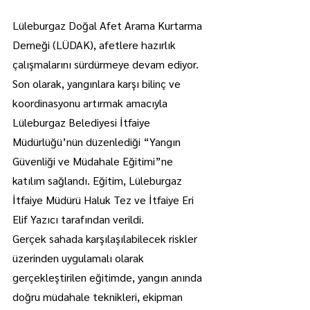
Lüleburgaz Doğal Afet Arama Kurtarma 
Derneği (LÜDAK), afetlere hazırlık 
çalışmalarını sürdürmeye devam ediyor.
Son olarak, yangınlara karşı bilinç ve 
koordinasyonu artırmak amacıyla 
Lüleburgaz Belediyesi İtfaiye 
Müdürlüğü’nün düzenlediği “Yangın 
Güvenliği ve Müdahale Eğitimi”ne 
katılım sağlandı. Eğitim, Lüleburgaz 
İtfaiye Müdürü Haluk Tez ve İtfaiye Eri 
Elif Yazıcı tarafından verildi.
Gerçek sahada karşılaşılabilecek riskler 
üzerinden uygulamalı olarak 
gerçekleştirilen eğitimde, yangın anında 
doğru müdahale teknikleri, ekipman 