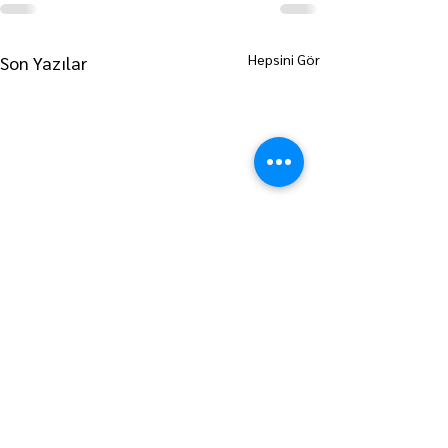
Hepsini Gör
Son Yazılar
ANA SAYFAYA GİT