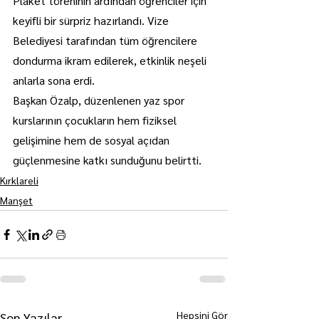
Plaket töreninin ardından öğrenciler için 
keyifli bir sürpriz hazırlandı. Vize 
Belediyesi tarafından tüm öğrencilere 
dondurma ikram edilerek, etkinlik neşeli 
anlarla sona erdi.
Başkan Özalp, düzenlenen yaz spor 
kurslarının çocukların hem fiziksel 
gelişimine hem de sosyal açıdan 
güçlenmesine katkı sunduğunu belirtti.
Kırklareli
Manşet
Hepsini Gör
Son Yazılar