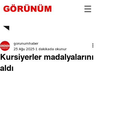
GÖRÜNÜM
gorunumhaber
25 Ağu 2025
1 dakikada okunur
Kursiyerler madalyalarını
aldı