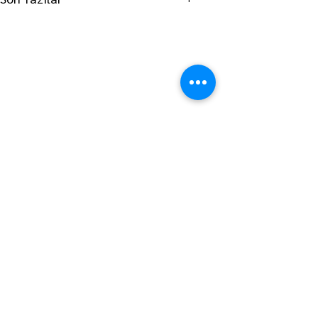
ANA SAYFAYA GİT
LÜLEBURGAZ