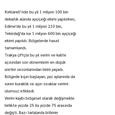
Kırklareli’nde bu yıl 1 milyon 100 bin 
dekarlık alanda ayçiçeği ekimi yapılırken, 
Edirne'de bu yıl 1 milyon 210 bin, 
Tekirdağ'da ise 1 milyon 600 bin ayçiçeği 
ekimi yapıldı. Bölgelerde hasat 
tamamlandı.
Trakya çiftçisi bu yıl verim ve kalite 
açısından son dönemlerin en düşük 
üretim sezonlarından birini yaşadı.
Bölgede kışın başlayan, yaz aylarında da 
süren kuraklık ve aşırı sıcaklar verimi 
olumsuz etkiledi.
Verim kaybı bölgesel olarak değişmekle 
birlikte yüzde 25 ila yüzde 75 arasında 
değişti. Bazı tarlalarda bitkinin 