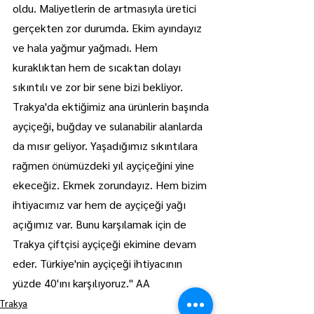
oldu. Maliyetlerin de artmasıyla üretici 
gerçekten zor durumda. Ekim ayındayız 
ve hala yağmur yağmadı. Hem 
kuraklıktan hem de sıcaktan dolayı 
sıkıntılı ve zor bir sene bizi bekliyor. 
Trakya'da ektiğimiz ana ürünlerin başında 
ayçiçeği, buğday ve sulanabilir alanlarda 
da mısır geliyor. Yaşadığımız sıkıntılara 
rağmen önümüzdeki yıl ayçiçeğini yine 
ekeceğiz. Ekmek zorundayız. Hem bizim 
ihtiyacımız var hem de ayçiçeği yağı 
açığımız var. Bunu karşılamak için de 
Trakya çiftçisi ayçiçeği ekimine devam 
eder. Türkiye'nin ayçiçeği ihtiyacının 
yüzde 40'ını karşılıyoruz." AA
Trakya