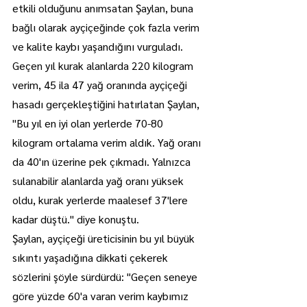
etkili olduğunu anımsatan Şaylan, buna 
bağlı olarak ayçiçeğinde çok fazla verim 
ve kalite kaybı yaşandığını vurguladı.
Geçen yıl kurak alanlarda 220 kilogram 
verim, 45 ila 47 yağ oranında ayçiçeği 
hasadı gerçekleştiğini hatırlatan Şaylan, 
"Bu yıl en iyi olan yerlerde 70-80 
kilogram ortalama verim aldık. Yağ oranı 
da 40'ın üzerine pek çıkmadı. Yalnızca 
sulanabilir alanlarda yağ oranı yüksek 
oldu, kurak yerlerde maalesef 37'lere 
kadar düştü." diye konuştu.
Şaylan, ayçiçeği üreticisinin bu yıl büyük 
sıkıntı yaşadığına dikkati çekerek 
sözlerini şöyle sürdürdü: "Geçen seneye 
göre yüzde 60'a varan verim kaybımız 