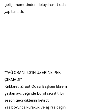
gelişememesinden dolayı hasat dahi 
yapılamadı.
"YAĞ ORANI 40'IN ÜZERİNE PEK 
ÇIKMADI"
Kırklareli Ziraat Odası Başkanı Ekrem 
Şaylan ayçiçeğinde bu yıl sıkıntılı bir 
sezon geçirdiklerini belirtti.
Yaz boyunca kuraklık ve aşırı sıcağın 