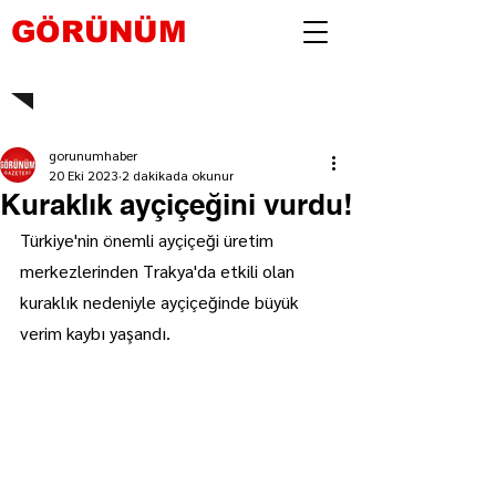
GÖRÜNÜM
gorunumhaber
20 Eki 2023
2 dakikada okunur
Kuraklık ayçiçeğini vurdu!
Türkiye'nin önemli ayçiçeği üretim 
merkezlerinden Trakya'da etkili olan 
kuraklık nedeniyle ayçiçeğinde büyük 
verim kaybı yaşandı.