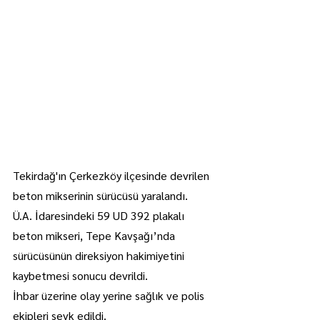
Tekirdağ'ın Çerkezköy ilçesinde devrilen 
beton mikserinin sürücüsü yaralandı.
Ü.A. İdaresindeki 59 UD 392 plakalı 
beton mikseri, Tepe Kavşağı’nda 
sürücüsünün direksiyon hakimiyetini 
kaybetmesi sonucu devrildi.
İhbar üzerine olay yerine sağlık ve polis 
ekipleri sevk edildi.