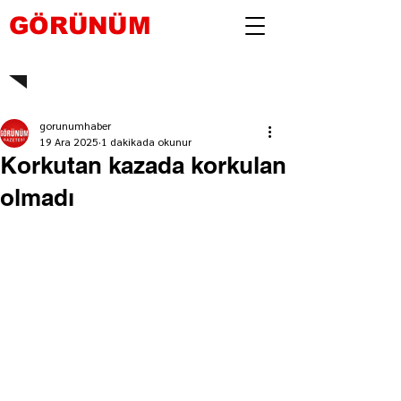
GÖRÜNÜM
gorunumhaber
19 Ara 2025
1 dakikada okunur
Korkutan kazada korkulan
olmadı