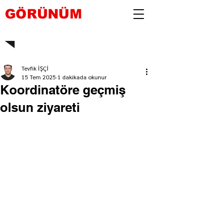
GÖRÜNÜM
Tevfik İŞÇİ
15 Tem 2025
1 dakikada okunur
Koordinatöre geçmiş
olsun ziyareti