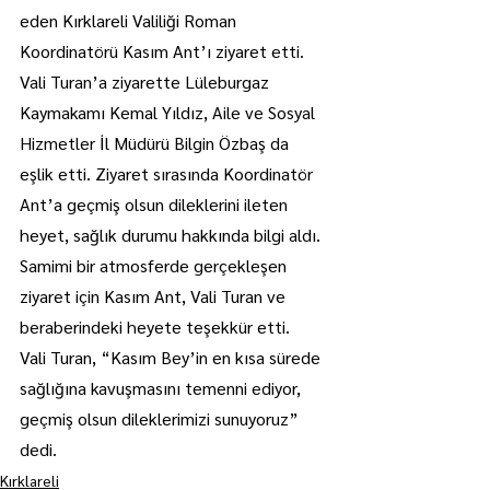
eden Kırklareli Valiliği Roman 
Koordinatörü Kasım Ant’ı ziyaret etti.
Vali Turan’a ziyarette Lüleburgaz 
Kaymakamı Kemal Yıldız, Aile ve Sosyal 
Hizmetler İl Müdürü Bilgin Özbaş da 
eşlik etti. Ziyaret sırasında Koordinatör 
Ant’a geçmiş olsun dileklerini ileten 
heyet, sağlık durumu hakkında bilgi aldı.
Samimi bir atmosferde gerçekleşen 
ziyaret için Kasım Ant, Vali Turan ve 
beraberindeki heyete teşekkür etti.
Vali Turan, “Kasım Bey’in en kısa sürede 
sağlığına kavuşmasını temenni ediyor, 
geçmiş olsun dileklerimizi sunuyoruz” 
dedi.
Kırklareli