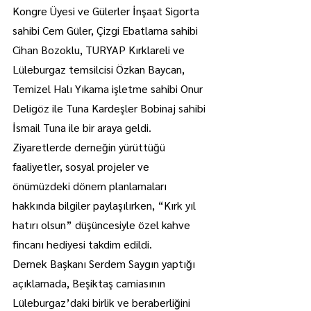
Kongre Üyesi ve Gülerler İnşaat Sigorta 
sahibi Cem Güler, Çizgi Ebatlama sahibi 
Cihan Bozoklu, TURYAP Kırklareli ve 
Lüleburgaz temsilcisi Özkan Baycan, 
Temizel Halı Yıkama işletme sahibi Onur 
Deligöz ile Tuna Kardeşler Bobinaj sahibi 
İsmail Tuna ile bir araya geldi.
Ziyaretlerde derneğin yürüttüğü 
faaliyetler, sosyal projeler ve 
önümüzdeki dönem planlamaları 
hakkında bilgiler paylaşılırken, “Kırk yıl 
hatırı olsun” düşüncesiyle özel kahve 
fincanı hediyesi takdim edildi.
Dernek Başkanı Serdem Saygın yaptığı 
açıklamada, Beşiktaş camiasının 
Lüleburgaz’daki birlik ve beraberliğini 