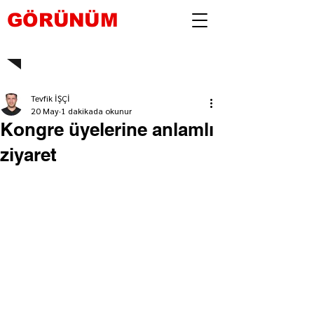
GÖRÜNÜM
Tevfik İŞÇİ
20 May
1 dakikada okunur
Kongre üyelerine anlamlı
ziyaret