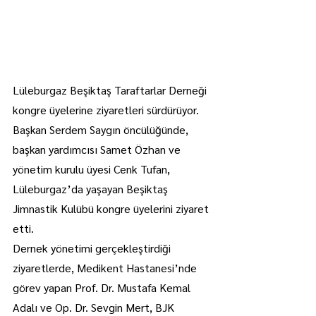
Lüleburgaz Beşiktaş Taraftarlar Derneği 
kongre üyelerine ziyaretleri sürdürüyor.
Başkan Serdem Saygın öncülüğünde, 
başkan yardımcısı Samet Özhan ve 
yönetim kurulu üyesi Cenk Tufan, 
Lüleburgaz’da yaşayan Beşiktaş 
Jimnastik Kulübü kongre üyelerini ziyaret 
etti.
Dernek yönetimi gerçekleştirdiği 
ziyaretlerde, Medikent Hastanesi’nde 
görev yapan Prof. Dr. Mustafa Kemal 
Adalı ve Op. Dr. Sevgin Mert, BJK 