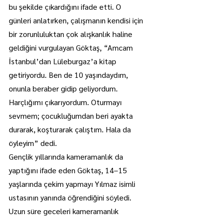
bu şekilde çıkardığını ifade etti. O 
günleri anlatırken, çalışmanın kendisi için 
bir zorunluluktan çok alışkanlık haline 
geldiğini vurgulayan Göktaş, “Amcam 
İstanbul’dan Lüleburgaz’a kitap 
getiriyordu. Ben de 10 yaşındaydım, 
onunla beraber gidip geliyordum. 
Harçlığımı çıkarıyordum. Oturmayı 
sevmem; çocukluğumdan beri ayakta 
durarak, koşturarak çalıştım. Hala da 
öyleyim” dedi.
Gençlik yıllarında kameramanlık da 
yaptığını ifade eden Göktaş, 14–15 
yaşlarında çekim yapmayı Yılmaz isimli 
ustasının yanında öğrendiğini söyledi. 
Uzun süre geceleri kameramanlık 