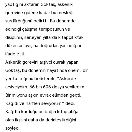
yaptığını aktaran Göktaş, askerlik 
görevine gidene kadar bu mesleği 
sürdürdüğünü belirtti. Bu dönemde 
edindiği çalışma temposunun ve 
disiplinin, ilerleyen yıllarda kitapçılıktaki 
düzen anlayışına doğrudan yansıdığını 
ifade etti.
Askerlik görevini arşivci olarak yapan 
Göktaş, bu dönemin hayatında önemli bir 
yer tuttuğunu belirterek, “Askerde 
arşivciydim. 66 bin 606 dosya yeniledim. 
Bir milyonu aşkın evrak elimden geçti. 
Kağıdı ve harfleri seviyorum” dedi. 
Kağıtla kurduğu bu bağın kitapçılığa 
olan ilgisini daha da derinleştirdiğini 
söyledi.