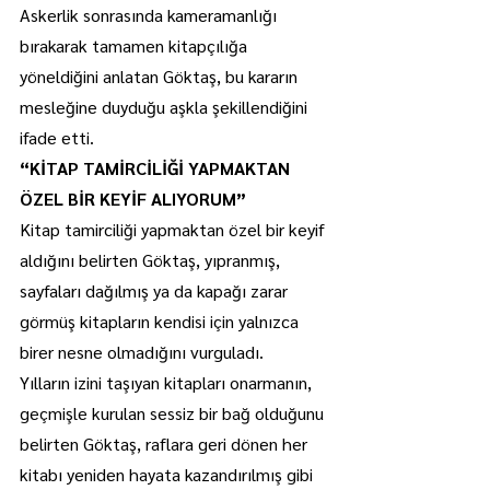
Askerlik sonrasında kameramanlığı 
bırakarak tamamen kitapçılığa 
yöneldiğini anlatan Göktaş, bu kararın 
mesleğine duyduğu aşkla şekillendiğini 
ifade etti.
“KİTAP TAMİRCİLİĞİ YAPMAKTAN 
ÖZEL BİR KEYİF ALIYORUM”
Kitap tamirciliği yapmaktan özel bir keyif 
aldığını belirten Göktaş, yıpranmış, 
sayfaları dağılmış ya da kapağı zarar 
görmüş kitapların kendisi için yalnızca 
birer nesne olmadığını vurguladı.
Yılların izini taşıyan kitapları onarmanın, 
geçmişle kurulan sessiz bir bağ olduğunu 
belirten Göktaş, raflara geri dönen her 
kitabı yeniden hayata kazandırılmış gibi 