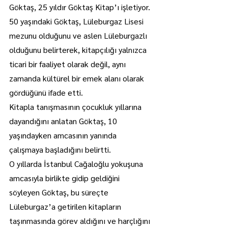
Göktaş, 25 yıldır Göktaş Kitap’ı işletiyor.
50 yaşındaki Göktaş, Lüleburgaz Lisesi 
mezunu olduğunu ve aslen Lüleburgazlı 
olduğunu belirterek, kitapçılığı yalnızca 
ticari bir faaliyet olarak değil, aynı 
zamanda kültürel bir emek alanı olarak 
gördüğünü ifade etti.
Kitapla tanışmasının çocukluk yıllarına 
dayandığını anlatan Göktaş, 10 
yaşındayken amcasının yanında 
çalışmaya başladığını belirtti.
O yıllarda İstanbul Cağaloğlu yokuşuna 
amcasıyla birlikte gidip geldiğini 
söyleyen Göktaş, bu süreçte 
Lüleburgaz’a getirilen kitapların 
taşınmasında görev aldığını ve harçlığını 