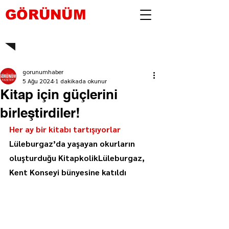
GÖRÜNÜM
gorunumhaber
5 Ağu 2024
1 dakikada okunur
Kitap için güçlerini
birleştirdiler!
Her ay bir kitabı tartışıyorlar
Lüleburgaz’da yaşayan okurların 
oluşturduğu KitapkolikLüleburgaz, 
Kent Konseyi bünyesine katıldı