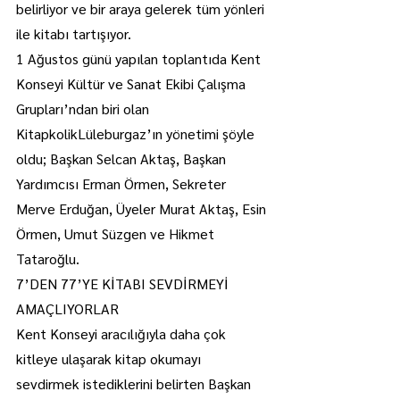
belirliyor ve bir araya gelerek tüm yönleri 
ile kitabı tartışıyor.
1 Ağustos günü yapılan toplantıda Kent 
Konseyi Kültür ve Sanat Ekibi Çalışma 
Grupları’ndan biri olan 
KitapkolikLüleburgaz’ın yönetimi şöyle 
oldu; Başkan Selcan Aktaş, Başkan 
Yardımcısı Erman Örmen, Sekreter 
Merve Erduğan, Üyeler Murat Aktaş, Esin 
Örmen, Umut Süzgen ve Hikmet 
Tataroğlu.
7’DEN 77’YE KİTABI SEVDİRMEYİ 
AMAÇLIYORLAR
Kent Konseyi aracılığıyla daha çok 
kitleye ulaşarak kitap okumayı 
sevdirmek istediklerini belirten Başkan 