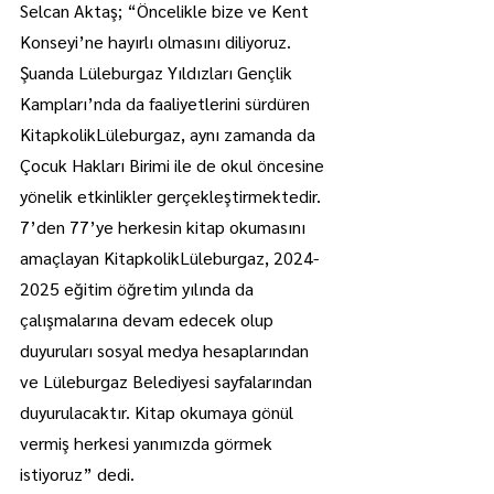
Selcan Aktaş; “Öncelikle bize ve Kent 
Konseyi’ne hayırlı olmasını diliyoruz. 
Şuanda Lüleburgaz Yıldızları Gençlik 
Kampları’nda da faaliyetlerini sürdüren 
KitapkolikLüleburgaz, aynı zamanda da 
Çocuk Hakları Birimi ile de okul öncesine 
yönelik etkinlikler gerçekleştirmektedir. 
7’den 77’ye herkesin kitap okumasını 
amaçlayan KitapkolikLüleburgaz, 2024-
2025 eğitim öğretim yılında da 
çalışmalarına devam edecek olup 
duyuruları sosyal medya hesaplarından 
ve Lüleburgaz Belediyesi sayfalarından 
duyurulacaktır. Kitap okumaya gönül 
vermiş herkesi yanımızda görmek 
istiyoruz” dedi.