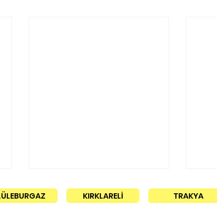
LÜLEBURGAZ
KIRKLARELİ
TRAKYA