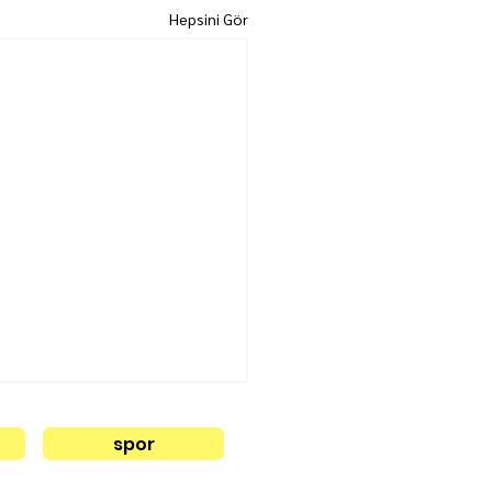
Hepsini Gör
spor