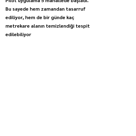
Pilot uygulama 5 mahallede başladı. 
Bu sayede hem zamandan tasarruf 
ediliyor, hem de bir günde kaç 
metrekare alanın temizlendiği tespit 
edilebiliyor