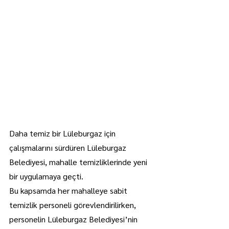
Daha temiz bir Lüleburgaz için 
çalışmalarını sürdüren Lüleburgaz 
Belediyesi, mahalle temizliklerinde yeni 
bir uygulamaya geçti.
Bu kapsamda her mahalleye sabit 
temizlik personeli görevlendirilirken, 
personelin Lüleburgaz Belediyesi’nin 