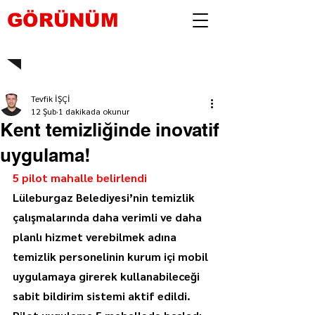
GÖRÜNÜM
Tevfik İŞÇİ
12 Şub
1 dakikada okunur
Kent temizliğinde inovatif
uygulama!
5 pilot mahalle belirlendi
Lüleburgaz Belediyesi’nin temizlik 
çalışmalarında daha verimli ve daha 
planlı hizmet verebilmek adına 
temizlik personelinin kurum içi mobil 
uygulamaya girerek kullanabileceği 
sabit bildirim sistemi aktif edildi. 