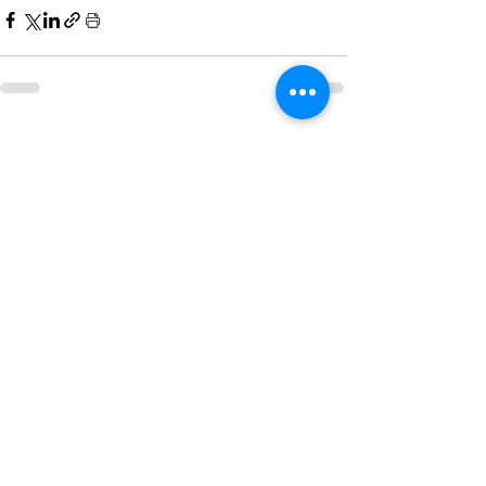
Hepsini Gör
Son Yazılar