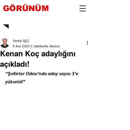
GÖRÜNÜM
Tevfik İŞÇİ
9 Ara 2025
1 dakikada okunur
Kenan Koç adaylığını
açıkladı!
“Şoförler Odası’nda aday sayısı 3’e 
yükseldi”