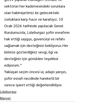
sektörün her kademesindeki sorunlara 
olan hakimiyetimiz ile gelecekteki 
zorluklara karşı hazır ve kararlıyız. 10 
Ocak 2026 tarihinde yapılacak Genel 
Kurulumuzda, Lüleburgaz şoför esnafının 
hak ettiği saygıyı, güvenceyi ve refahı 
sağlamak için desteğinizi bekliyoruz.Her 
birinize gösterdiğiniz sevgi, ilgi ve 
desteğiniz için gönülden teşekkür 
ediyorum.”
Yaklaşan seçim öncesi üç adaylı yarışın, 
şoför esnafı nezdinde hareketli bir 
sürece işaret ettiği değerlendiriliyor.
Lüleburgaz
Manşet