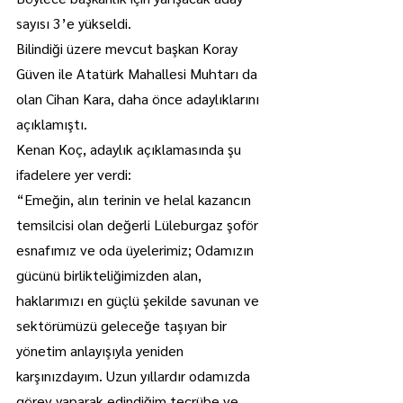
sayısı 3’e yükseldi.
Bilindiği üzere mevcut başkan Koray 
Güven ile Atatürk Mahallesi Muhtarı da 
olan Cihan Kara, daha önce adaylıklarını 
açıklamıştı.
Kenan Koç, adaylık açıklamasında şu 
ifadelere yer verdi:
“Emeğin, alın terinin ve helal kazancın 
temsilcisi olan değerli Lüleburgaz şoför 
esnafımız ve oda üyelerimiz; Odamızın 
gücünü birlikteliğimizden alan, 
haklarımızı en güçlü şekilde savunan ve 
sektörümüzü geleceğe taşıyan bir 
yönetim anlayışıyla yeniden 
karşınızdayım. Uzun yıllardır odamızda 
görev yaparak edindiğim tecrübe ve 