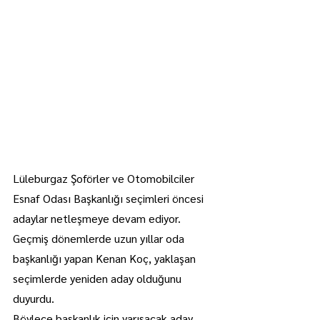
Lüleburgaz Şoförler ve Otomobilciler 
Esnaf Odası Başkanlığı seçimleri öncesi 
adaylar netleşmeye devam ediyor.
Geçmiş dönemlerde uzun yıllar oda 
başkanlığı yapan Kenan Koç, yaklaşan 
seçimlerde yeniden aday olduğunu 
duyurdu.
Böylece başkanlık için yarışacak aday 