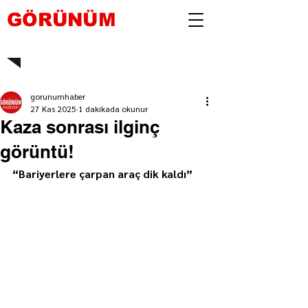
GÖRÜNÜM
gorunumhaber
27 Kas 2025
1 dakikada okunur
Kaza sonrası ilginç
görüntü!
“Bariyerlere çarpan araç dik kaldı”