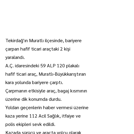
Tekirdağ'ın Muratlı ilçesinde, bariyere 
çarpan hafif ticari araçtaki 2 kişi 
yaralandı.
A.Ç. idaresindeki 59 ALP 120 plakalı 
hafif ticari araç, Muratlı-Büyükkarıştıran 
kara yolunda bariyere çarptı.
Çarpmanın etkisiyle araç, bagaj kısmının 
üzerine dik konumda durdu.
Yoldan geçenlerin haber vermesi üzerine 
kaza yerine 112 Acil Sağlık, itfaiye ve 
polis ekipleri sevk edildi.
Kazada sürücü ve araçta yolcu olarak 