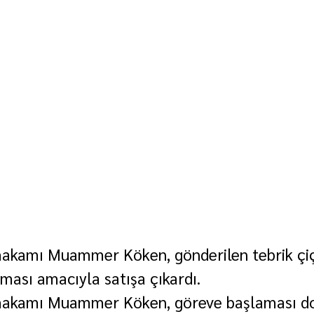
kamı Muammer Köken, gönderilen tebrik çiçe
lması amacıyla satışa çıkardı.
kamı Muammer Köken, göreve başlaması dol