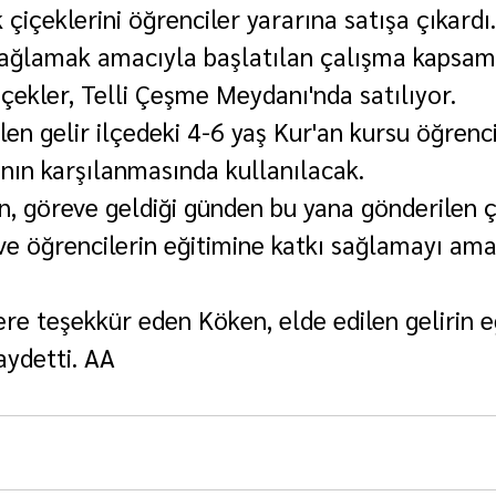
 çiçeklerini öğrenciler yararına satışa çıkardı.
sağlamak amacıyla başlatılan çalışma kapsam
ekler, Telli Çeşme Meydanı'nda satılıyor.
len gelir ilçedeki 4-6 yaş Kur'an kursu öğrenci
ının karşılanmasında kullanılacak.
göreve geldiği günden bu yana gönderilen çi
e öğrencilerin eğitimine katkı sağlamayı amaç
re teşekkür eden Köken, elde edilen gelirin e
aydetti. AA