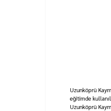
Uzunköprü Kayma
eğitimde kullanı
Uzunköprü Kayma