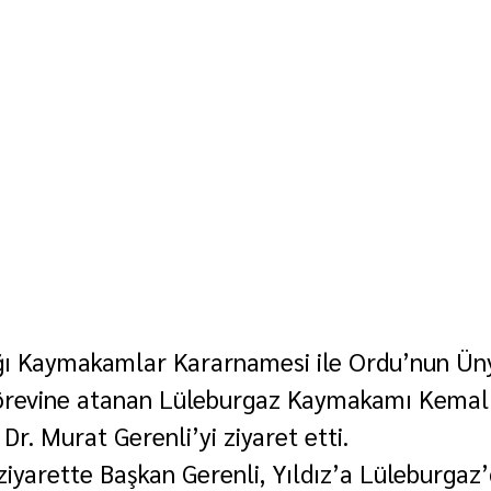
ı Kaymakamlar Kararnamesi ile Ordu’nun Ünye
revine atanan Lüleburgaz Kaymakamı Kemal Y
Dr. Murat Gerenli’yi ziyaret etti.
ziyarette Başkan Gerenli, Yıldız’a Lüleburgaz’