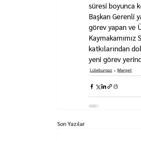
süresi boyunca k
Başkan Gerenli y
görev yapan ve 
Kaymakamımız Say
katkılarından do
yeni görev yerind
Lüleburgaz
Manşet
Son Yazılar