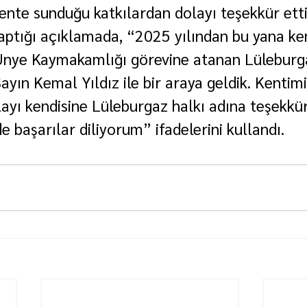
ente sunduğu katkılardan dolayı teşekkür etti
aptığı açıklamada, “2025 yılından bu yana ke
Ünye Kaymakamlığı görevine atanan Lüleburg
ın Kemal Yıldız ile bir araya geldik. Kentimi
layı kendisine Lüleburgaz halkı adına teşekkür
e başarılar diliyorum” ifadelerini kullandı.