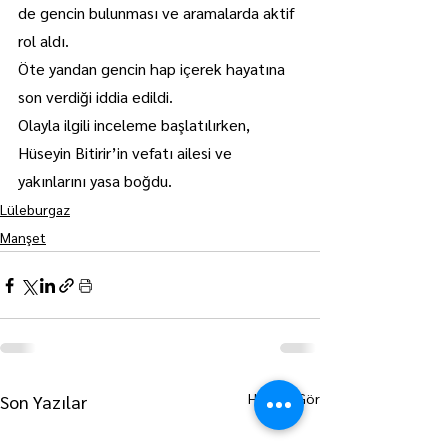
de gencin bulunması ve aramalarda aktif 
rol aldı.
Öte yandan gencin hap içerek hayatına 
son verdiği iddia edildi.
Olayla ilgili inceleme başlatılırken, 
Hüseyin Bitirir’in vefatı ailesi ve 
yakınlarını yasa boğdu.
Lüleburgaz
Manşet
Hepsini Gör
Son Yazılar