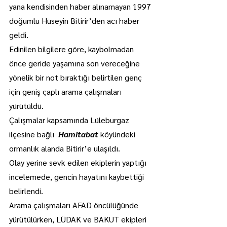
yana kendisinden haber alınamayan 1997 
doğumlu Hüseyin Bitirir’den acı haber 
geldi.
Edinilen bilgilere göre, kaybolmadan 
önce geride yaşamına son vereceğine 
yönelik bir not bıraktığı belirtilen genç 
için geniş çaplı arama çalışmaları 
yürütüldü.
Çalışmalar kapsamında Lüleburgaz 
ilçesine bağlı 
 Hamitabat
 köyündeki 
ormanlık alanda Bitirir’e ulaşıldı.
Olay yerine sevk edilen ekiplerin yaptığı 
incelemede, gencin hayatını kaybettiği 
belirlendi.
Arama çalışmaları AFAD öncülüğünde 
yürütülürken, LÜDAK ve BAKUT ekipleri 