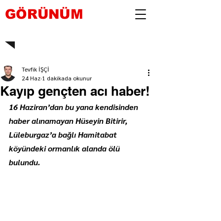
GÖRÜNÜM
Tevfik İŞÇİ
24 Haz
1 dakikada okunur
Kayıp gençten acı haber!
16 Haziran’dan bu yana kendisinden 
haber alınamayan Hüseyin Bitirir, 
Lüleburgaz’a bağlı Hamitabat 
köyündeki ormanlık alanda ölü 
bulundu.