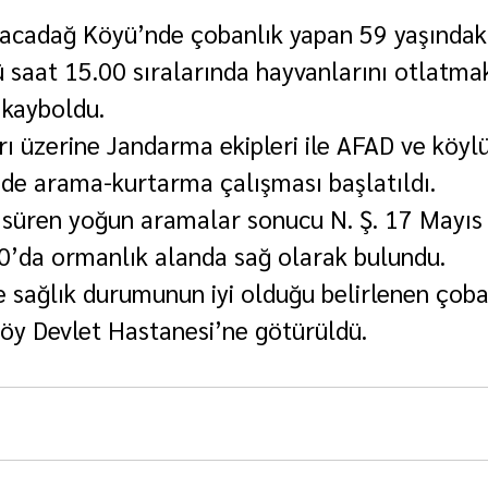
cadağ Köyü’nde çobanlık yapan 59 yaşındaki 
saat 15.00 sıralarında hayvanlarını otlatmak i
 kayboldu.
rı üzerine Jandarma ekipleri ile AFAD ve köylü
ede arama-kurtarma çalışması başlatıldı.
 süren yoğun aramalar sonucu N. Ş. 17 Mayıs
0’da ormanlık alanda sağ olarak bulundu.
 sağlık durumunun iyi olduğu belirlenen çoba
öy Devlet Hastanesi’ne götürüldü.