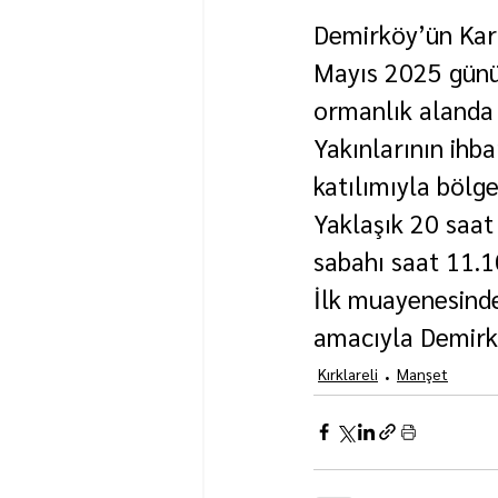
Demirköy’ün Kara
Mayıs 2025 günü 
ormanlık alanda
Yakınlarının ihba
katılımıyla bölg
Yaklaşık 20 saat
sabahı saat 11.1
İlk muayenesinde
amacıyla Demirk
Kırklareli
Manşet