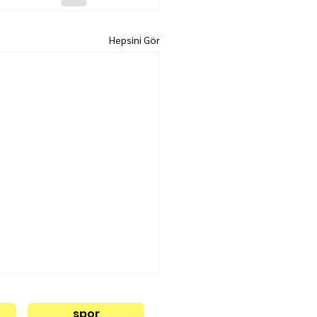
Hepsini Gör
spor