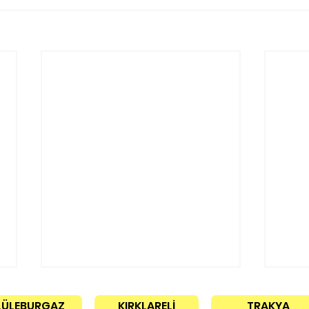
LÜLEBURGAZ
KIRKLARELİ
TRAKYA