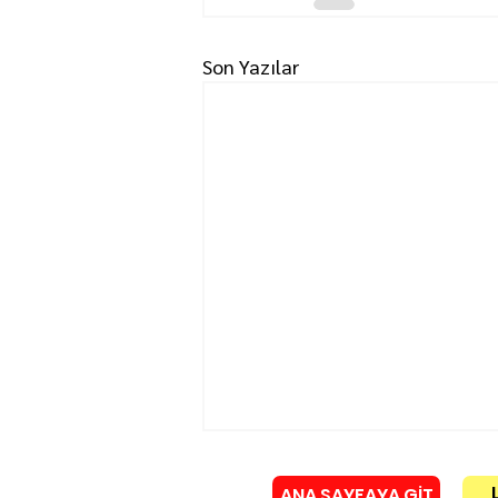
Son Yazılar
ANA SAYFAYA GİT